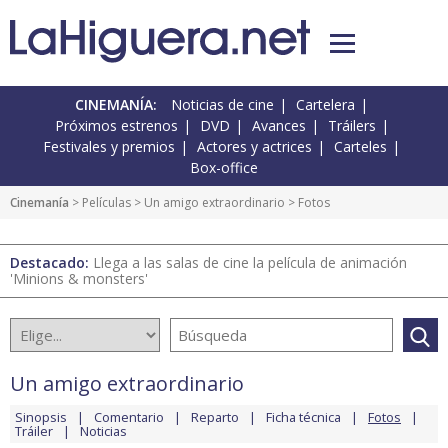
CINEMANÍA:
Noticias de cine
Cartelera
Próximos estrenos
DVD
Avances
Tráilers
Festivales y premios
Actores y actrices
Carteles
Box-office
Cinemanía
> Películas >
Un amigo extraordinario
> Fotos
Destacado:
Llega a las salas de cine la película de animación
'Minions & monsters'
Un amigo extraordinario
Sinopsis
Comentario
Reparto
Ficha técnica
Fotos
Tráiler
Noticias