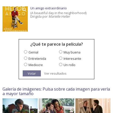
Un amigo extraordinario
(A beautiful day in the neighborhood)
Dirigida por
Marielle Heller
¿Qué te parece la película?
Genial
Muy buena
Entretenida
Interesante
Mediocre
Un rollo
Votar
Ver resultados
Galería de imágenes: Pulsa sobre cada imagen para verla
a mayor tamaño