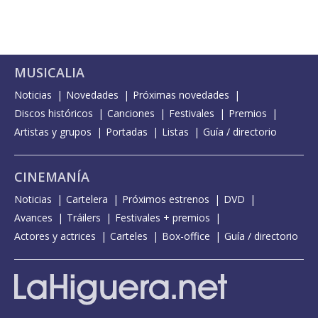
MUSICALIA
Noticias
Novedades
Próximas novedades
Discos históricos
Canciones
Festivales
Premios
Artistas y grupos
Portadas
Listas
Guía / directorio
CINEMANÍA
Noticias
Cartelera
Próximos estrenos
DVD
Avances
Tráilers
Festivales + premios
Actores y actrices
Carteles
Box-office
Guía / directorio