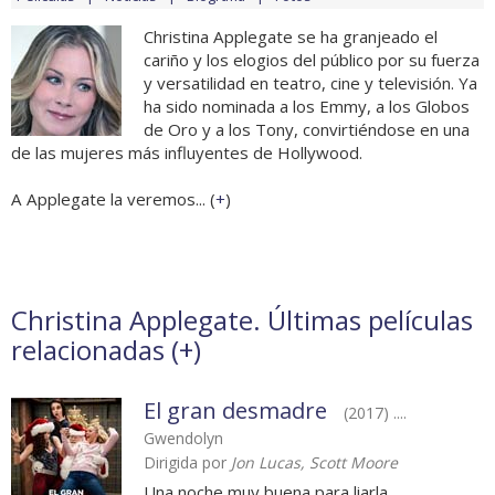
Christina Applegate se ha granjeado el
cariño y los elogios del público por su fuerza
y versatilidad en teatro, cine y televisión. Ya
ha sido nominada a los Emmy, a los Globos
de Oro y a los Tony, convirtiéndose en una
de las mujeres más influyentes de Hollywood.
A Applegate la veremos... (
+
)
Christina Applegate. Últimas películas
relacionadas (
+
)
El gran desmadre
(2017) ....
Gwendolyn
Dirigida por
Jon Lucas, Scott Moore
Una noche muy buena para liarla