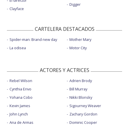
El director
Digger
Clayface
CARTELERA DESTACADOS
Spider-man: Brand new day
Mother Mary
La odisea
Motor City
ACTORES Y ACTRICES
Rebel Wilson
Adrien Brody
Cynthia Erivo
Bill Murray
Yohana Cobo
Nikki Blonsky
Kevin James
Sigourney Weaver
John Lynch
Zachary Gordon
Ana de Armas
Dominic Cooper