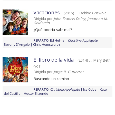
Vacaciones
(2015) .... Debbie Griswold
Dirigida por
John Francis Daley, Jonathan M.
Goldstein
¿Qué podría salir mal?
REPARTO
:
Ed Helms
Christina Applegate
Beverly D'Angelo
Chris Hemsworth
El libro de la vida
(2014) .... Mary Beth
(voz)
Dirigida por
Jorge R. Gutierrez
Buscando un camino
REPARTO
:
Christina Applegate
Ice Cube
Kate
del Castillo
Hector Elizondo