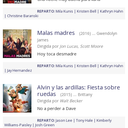
REPARTO
:
Mila Kunis
Kristen Bell
Kathryn Hahn
Christine Baranski
Malas madres
(2016) .... Gwendolyn
James
Dirigida por
Jon Lucas, Scott Moore
Hoy toca desmadre
REPARTO
:
Mila Kunis
Kristen Bell
Kathryn Hahn
Jay Hernandez
Alvin y las ardillas: Fiesta sobre
ruedas
(2015) .... Brittany
Dirigida por
Walt Becker
No a perder a Dave
REPARTO
:
Jason Lee
Tony Hale
Kimberly
Williams-Paisley
Josh Green