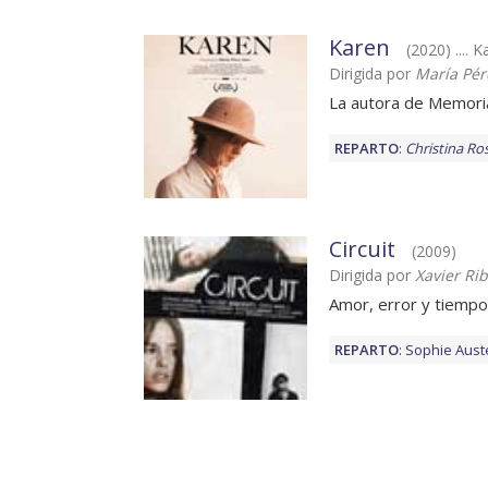
Karen
(2020) .... 
Dirigida por
María Pér
La autora de Memoria
REPARTO
:
Christina Ro
Circuit
(2009)
Dirigida por
Xavier Ri
Amor, error y tiempo
REPARTO
:
Sophie Aust