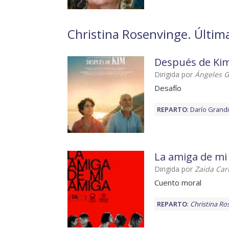
Christina Rosenvinge. Última
Después de Ki
Dirigida por
Ángeles G
Desafío
REPARTO
:
Darío Grandi
La amiga de mi
Dirigida por
Zaida Ca
Cuento moral
REPARTO
:
Christina Ro