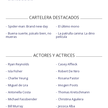
CARTELERA DESTACADOS
Spider-man: Brand new day
El último mono
Buena suerte, pásalo bien, no
La patrulla canina: La dino
mueras
película
ACTORES Y ACTRICES
Ryan Reynolds
Casey Affleck
Isla Fisher
Robert De Niro
Charlie Yeung
Rosana Pastor
Miguel de Lira
Imogen Poots
Antonella Costa
Thomas Kretschmann
Michael Fassbender
Christina Aguilera
Bill Murray
Jessica Alba