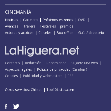
CINEMANÍA
Noticias
Cartelera
Próximos estrenos
DVD
Avances
Tráilers
Festivales + premios
Actores y actrices
Carteles
Box-office
Guía / directorio
Contacto
Redacción
Recomienda
Sugiere una web
Aspectos legales
Política de privacidad
(
Cambiar
)
Cookies
Publicidad y webmasters
RSS
Otros servicios:
Chistes
|
Top10Listas.com