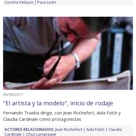
Concha Velasco
Paco León
06/09/2011
"El artista y la modelo", inicio de rodaje
Fernando Trueba dirige, con Jean Rochefort, Aida Folch y
Claudia Cardinale como protagonistas
ACTORES RELACIONADOS:
Jean Rochefort
Aida Folch
Claudia
Cardinale
Chus Lampreave