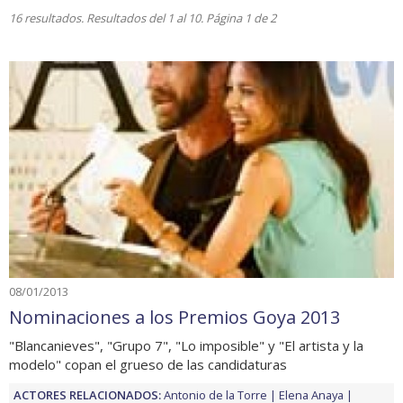
16 resultados. Resultados del 1 al 10. Página 1 de 2
08/01/2013
Nominaciones a los Premios Goya 2013
"Blancanieves", "Grupo 7", "Lo imposible" y "El artista y la
modelo" copan el grueso de las candidaturas
ACTORES RELACIONADOS:
Antonio de la Torre
Elena Anaya