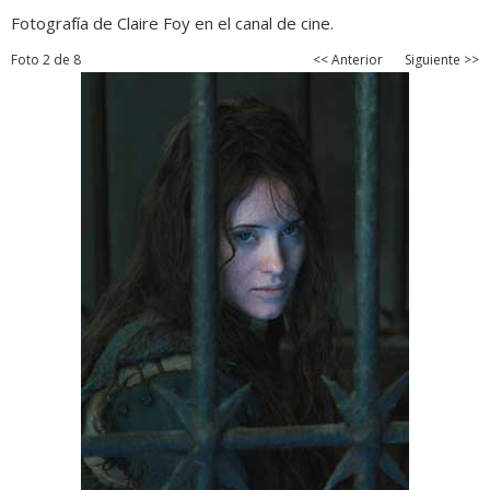
Fotografía de Claire Foy en el canal de cine.
Foto 2 de 8
<< Anterior
Siguiente >>