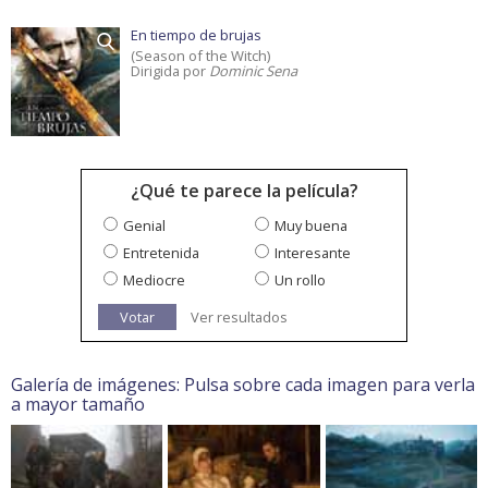
En tiempo de brujas
(Season of the Witch)
Dirigida por
Dominic Sena
¿Qué te parece la película?
Genial
Muy buena
Entretenida
Interesante
Mediocre
Un rollo
Votar
Ver resultados
Galería de imágenes: Pulsa sobre cada imagen para verla
a mayor tamaño