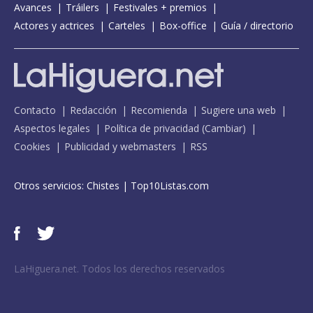
Avances
Tráilers
Festivales + premios
Actores y actrices
Carteles
Box-office
Guía / directorio
Contacto
Redacción
Recomienda
Sugiere una web
Aspectos legales
Política de privacidad
(
Cambiar
)
Cookies
Publicidad y webmasters
RSS
Otros servicios:
Chistes
|
Top10Listas.com
LaHiguera.net. Todos los derechos reservados