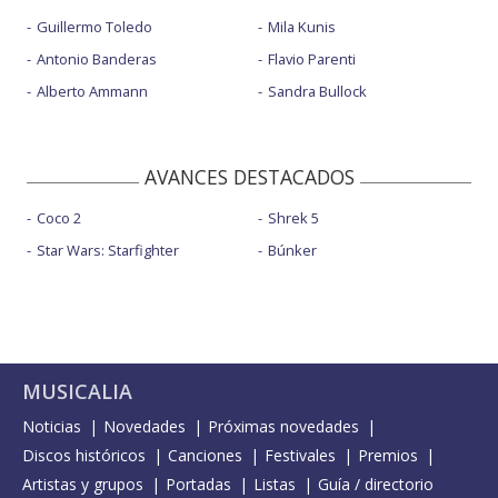
Guillermo Toledo
Mila Kunis
Antonio Banderas
Flavio Parenti
Alberto Ammann
Sandra Bullock
AVANCES DESTACADOS
Coco 2
Shrek 5
Star Wars: Starfighter
Búnker
MUSICALIA
Noticias
Novedades
Próximas novedades
Discos históricos
Canciones
Festivales
Premios
Artistas y grupos
Portadas
Listas
Guía / directorio