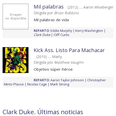
Mil palabras
(2012) .... Aaron Wiseberger
Dirigida por
Brian Robbins
Mil palabras de vida
REPARTO
:
Eddie Murphy
Kerry Washington
Clark Duke
Cliff Curtis
Kick Ass. Listo Para Machacar
(2010) .... Marty
Dirigida por
Matthew Vaughn
Objetivo súper-héroe
REPARTO
:
Aaron Taylor-Johnson
Christopher
Mintz-Plasse
Nicolas Cage
Mark Strong
Clark Duke. Últimas noticias