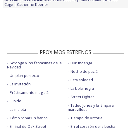
Cage
Catherine Keener
PROXIMOS ESTRENOS
Scrooge y los fantasmas de la
Burundanga
Navidad
Noche de paz 2
Un plan perfecto
Esta soledad
La invitación
La bola negra
Prácticamente magia 2
Street Fighter
El nido
Tadeo Jones y la lámpara
La maleta
maravillosa
Cómo robar un banco
Tiempo de victoria
El final de Oak Street
En el corazón de la bestia