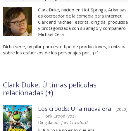
Clark Duke, nacido en Hot Springs, Arkansas,
es cocreador de la comedia para Internet
Clark and Michael, escrita, dirigida, producida
y protagonizada con su amigo y compañero
Michael Cera.
Dicha serie, un pilar para este tipo de producciones, ironizaba
sobre los esfuerzos de los personajes por... (
+
)
Clark Duke. Últimas películas
relacionadas (
+
)
Los croods: Una nueva era
(2020)
.... Tonk Crood (voz)
Dirigida por
Joel Crawford
El futuro ya no es lo que era