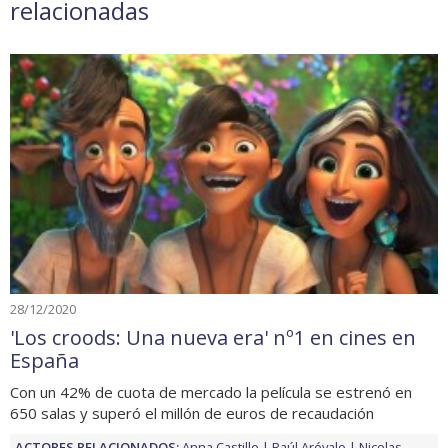
relacionadas
28/12/2020
'Los croods: Una nueva era' nº1 en cines en
España
Con un 42% de cuota de mercado la película se estrenó en
650 salas y superó el millón de euros de recaudación
ACTORES RELACIONADOS:
Anna Castillo
Raúl Arévalo
Nicolas