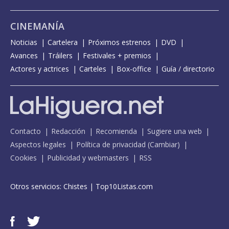
CINEMANÍA
Noticias
Cartelera
Próximos estrenos
DVD
Avances
Tráilers
Festivales + premios
Actores y actrices
Carteles
Box-office
Guía / directorio
Contacto
Redacción
Recomienda
Sugiere una web
Aspectos legales
Política de privacidad
(
Cambiar
)
Cookies
Publicidad y webmasters
RSS
Otros servicios:
Chistes
|
Top10Listas.com