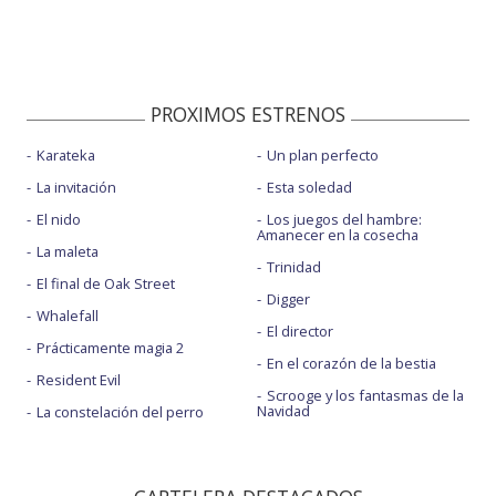
PROXIMOS ESTRENOS
Karateka
Un plan perfecto
La invitación
Esta soledad
El nido
Los juegos del hambre:
Amanecer en la cosecha
La maleta
Trinidad
El final de Oak Street
Digger
Whalefall
El director
Prácticamente magia 2
En el corazón de la bestia
Resident Evil
Scrooge y los fantasmas de la
Navidad
La constelación del perro