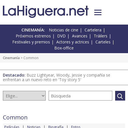
CINEMANÍA:
Noticias de cine
Cartelera
Próximos estrenos
DVD
Avances
Tráilers
Festivales y premios
Actores y actrices
Carteles
Box-office
Cinemanía
> Common
Destacado:
Buzz Lightyear, Woody, Jessie y compañía se
enfrentan a un nuevo reto en 'Toy story 5'
Common
Películas
Noticias
Biografía
Fotos