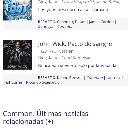
Dirigida por
Karey Kirkpatrick, Jason Reisig
Los yetis descubren al ser humano
REPARTO
:
Channing Tatum
James Corden
Zendaya
Common
John Wick. Pacto de sangre
(2017) .... Cassian
Dirigida por
Chad Stahelski
Nunca apuñales al diablo por la espalda
REPARTO
:
Keanu Reeves
Common
Laurence
Fishburne
Riccardo Scamarcio
Common. Últimas noticias
relacionadas (
+
)