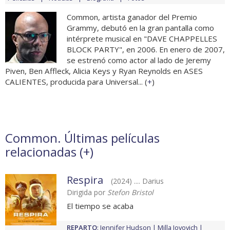
Common, artista ganador del Premio
Grammy, debutó en la gran pantalla como
intérprete musical en "DAVE CHAPPELLES
BLOCK PARTY", en 2006. En enero de 2007,
se estrenó como actor al lado de Jeremy
Piven, Ben Affleck, Alicia Keys y Ryan Reynolds en ASES
CALIENTES, producida para Universal... (
+
)
Common. Últimas películas
relacionadas (
+
)
Respira
(2024) .... Darius
Dirigida por
Stefon Bristol
El tiempo se acaba
REPARTO
:
Jennifer Hudson
Milla Jovovich