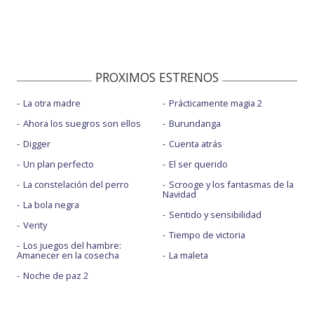
PROXIMOS ESTRENOS
La otra madre
Prácticamente magia 2
Ahora los suegros son ellos
Burundanga
Digger
Cuenta atrás
Un plan perfecto
El ser querido
La constelación del perro
Scrooge y los fantasmas de la
Navidad
La bola negra
Sentido y sensibilidad
Verity
Tiempo de victoria
Los juegos del hambre:
Amanecer en la cosecha
La maleta
Noche de paz 2