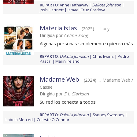
REPARTO
:
Anne Hathaway
Dakota Johnson
Josh Hartnett
Ismael Cruz Cordova
Materialistas
(2025) .... Lucy
Dirigida por
Celine Song
Algunas personas simplemente quieren más
REPARTO
:
Dakota Johnson
Chris Evans
Pedro
Pascal
Marin Ireland
Madame Web
(2024) .... Madame Web /
Cassie
Dirigida por
S.J. Clarkson
Su red los conecta a todos
REPARTO
:
Dakota Johnson
Sydney Sweeney
Isabela Merced
Celeste O'Connor