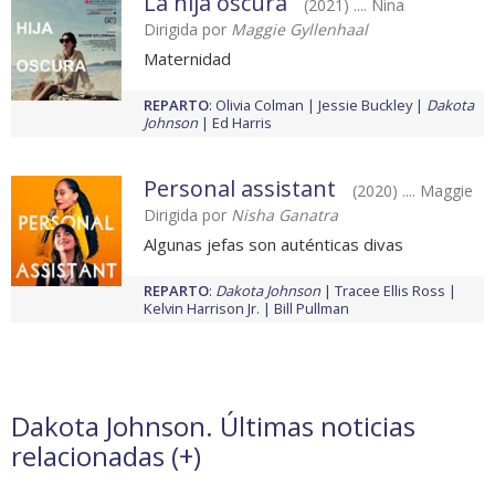
La hija oscura
(2021) .... Nina
Dirigida por
Maggie Gyllenhaal
Maternidad
REPARTO
:
Olivia Colman
Jessie Buckley
Dakota
Johnson
Ed Harris
Personal assistant
(2020) .... Maggie
Dirigida por
Nisha Ganatra
Algunas jefas son auténticas divas
REPARTO
:
Dakota Johnson
Tracee Ellis Ross
Kelvin Harrison Jr.
Bill Pullman
Dakota Johnson. Últimas noticias
relacionadas (
+
)