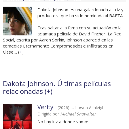
Dakota Johnson es una galardonada actriz y
productora que ha sido nominada al BAFTA.
Tras saltar a la fama con su actuación en la
aclamada película de David Fincher, La Red
Social, escrita por Aaron Sorkin, Johnson apareció en las
comedias Eternamente Comprometidos e Infiltrados en
Clase.... (
+
)
Dakota Johnson. Últimas películas
relacionadas (
+
)
Verity
(2026) .... Lowen Ashleigh
Dirigida por
Michael Showalter
No hay luz a donde vamos