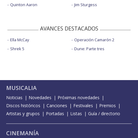
Quinton Aaron
Jim Sturgess
AVANCES DESTACADOS
Ella McCay
Operación Camarón 2
Shrek 5
Dune: Parte tres
MUSICALIA
Noticias
Novedades
Próximas novedades
Discos históricos
Canciones
Festivales
Premios
Artistas y grupos
Portadas
Listas
Guía / directorio
CINEMANÍA