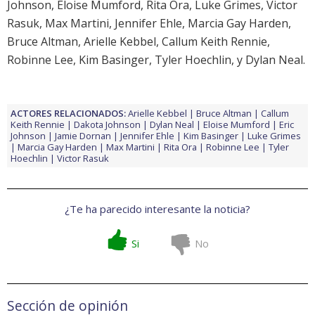
Johnson
,
Eloise Mumford
,
Rita Ora
,
Luke Grimes
,
Victor
Rasuk
,
Max Martini
,
Jennifer Ehle
,
Marcia Gay Harden
,
Bruce Altman
,
Arielle Kebbel
,
Callum Keith Rennie
,
Robinne Lee
,
Kim Basinger
,
Tyler Hoechlin
, y
Dylan Neal
.
ACTORES RELACIONADOS:
Arielle Kebbel
Bruce Altman
Callum
Keith Rennie
Dakota Johnson
Dylan Neal
Eloise Mumford
Eric
Johnson
Jamie Dornan
Jennifer Ehle
Kim Basinger
Luke Grimes
Marcia Gay Harden
Max Martini
Rita Ora
Robinne Lee
Tyler
Hoechlin
Victor Rasuk
¿Te ha parecido interesante la noticia?
Si
No
Sección de opinión