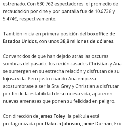
estrenado. Con 630.762 espectadores, el promedio de
recaudación por cine y por pantalla fue de 10.673€ y
5.474€, respectivamente.
También inicia en primera posición del
boxoffice de
Estados Unidos
, con unos
38,8 millones de dólares
.
Convencidos de que han dejado atrás las oscuras
sombras del pasado, los recién casados Christian y Ana
se sumergen en su estrecha relación y disfrutan de su
lujosa vida. Pero justo cuando Ana empieza
acostumbrase a ser la Sra. Grey y Christian a disfrutar
por fin de la estabilidad de su nueva vida, aparecen
nuevas amenazas que ponen su felicidad en peligro.
Con dirección de
James Foley
, la película está
protagonizada por
Dakota Johnson
,
Jamie Dornan
,
Eric