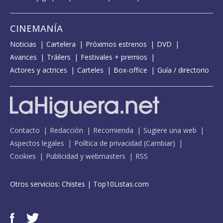
CINEMANÍA
Noticias
Cartelera
Próximos estrenos
DVD
Avances
Tráilers
Festivales + premios
Actores y actrices
Carteles
Box-office
Guía / directorio
Contacto
Redacción
Recomienda
Sugiere una web
Aspectos legales
Política de privacidad
(
Cambiar
)
Cookies
Publicidad y webmasters
RSS
Otros servicios:
Chistes
|
Top10Listas.com