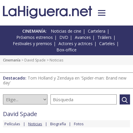
CINEMANÍA:
Noticias de cine
Cartelera
Próximos estrenos
DVD
Avances
Tráilers
Festivales y premios
Actores y actrices
Carteles
Box-office
Cinemanía
>
David Spade
> Noticias
Destacado:
Tom Holland y Zendaya en 'Spider-man: Brand new
day'
David Spade
Películas
Noticias
Biografía
Fotos