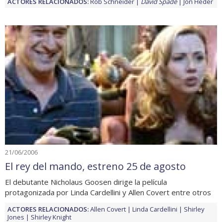
ACTORES RELACIONADOS:
Rob Schneider
David Spade
Jon Heder
21/06/2006
El rey del mando, estreno 25 de agosto
El debutante Nicholaus Goosen dirige la película
protagonizada por Linda Cardellini y Allen Covert entre otros
ACTORES RELACIONADOS:
Allen Covert
Linda Cardellini
Shirley
Jones
Shirley Knight