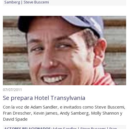
Samberg
Steve Buscemi
07/07/2011
Se prepara Hotel Transylvania
Con la voz de Adam Sandler, e invitados como Steve Buscemi,
Fran Drescher, Kevin James, Andy Samberg, Molly Shannon y
David Spade
ACTORES RELACIONADOS:
Adam Sandler
Steve Buscemi
Fran