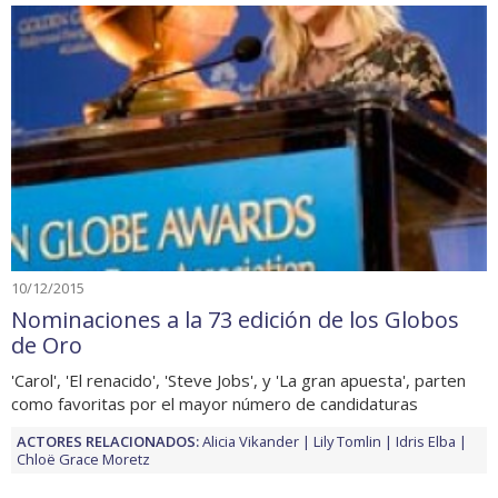
10/12/2015
Nominaciones a la 73 edición de los Globos
de Oro
'Carol', 'El renacido', 'Steve Jobs', y 'La gran apuesta', parten
como favoritas por el mayor número de candidaturas
ACTORES RELACIONADOS:
Alicia Vikander
Lily Tomlin
Idris Elba
Chloë Grace Moretz