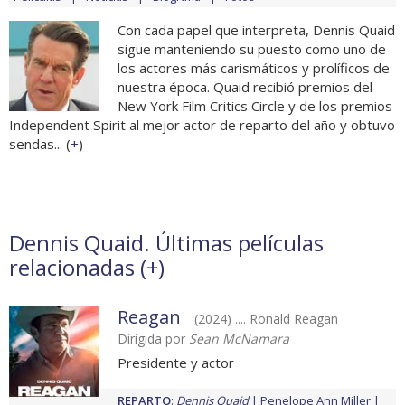
Con cada papel que interpreta, Dennis Quaid
sigue manteniendo su puesto como uno de
los actores más carismáticos y prolíficos de
nuestra época. Quaid recibió premios del
New York Film Critics Circle y de los premios
Independent Spirit al mejor actor de reparto del año y obtuvo
sendas... (
+
)
Dennis Quaid. Últimas películas
relacionadas (
+
)
Reagan
(2024) .... Ronald Reagan
Dirigida por
Sean McNamara
Presidente y actor
REPARTO
:
Dennis Quaid
Penelope Ann Miller