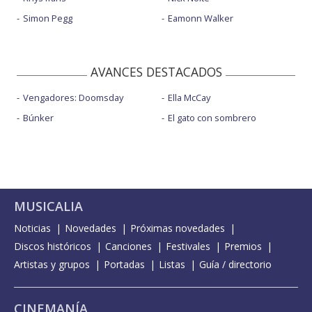
Simon Pegg
Eamonn Walker
AVANCES DESTACADOS
Vengadores: Doomsday
Ella McCay
Búnker
El gato con sombrero
MUSICALIA
Noticias
Novedades
Próximas novedades
Discos históricos
Canciones
Festivales
Premios
Artistas y grupos
Portadas
Listas
Guía / directorio
CINEMANÍA