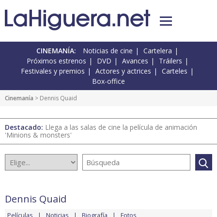
CINEMANÍA:
Noticias de cine
Cartelera
Próximos estrenos
DVD
Avances
Tráilers
Festivales y premios
Actores y actrices
Carteles
Box-office
Cinemanía
> Dennis Quaid
Destacado:
Llega a las salas de cine la película de animación
'Minions & monsters'
Dennis Quaid
Películas
Noticias
Biografía
Fotos