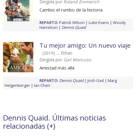
Dirigida por
Roland Emmerich
Cambio el rumbo de la historia
REPARTO
:
Patrick Wilson
Luke Evans
Woody
Harrelson
Dennis Quaid
Tu mejor amigo: Un nuevo viaje
(2019) .... Ethan
Dirigida por
Gail Mancuso
Amistad más allá
REPARTO
:
Dennis Quaid
Josh Gad
Marg
Helgenberger
Ian Chen
Dennis Quaid. Últimas noticias
relacionadas (
+
)