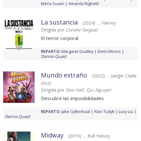
Mena Suvari
Amanda Righetti
La sustancia
(2024) .... Harvey
Dirigida por
Coralie Fargeat
El terror corporal
REPARTO
:
Margaret Qualley
Demi Moore
Dennis Quaid
Mundo extraño
(2022) .... Jaeger Clade
(voz)
Dirigida por
Don Hall, Qui Nguyen
Descubre las imposibilidades
REPARTO
:
Jake Gyllenhaal
Alan Tudyk
Lucy Liu
Dennis Quaid
Midway
(2019) .... Bull Halsey