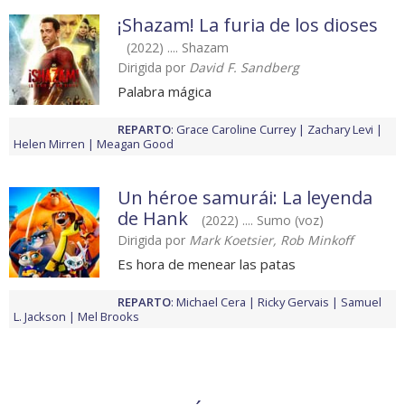
¡Shazam! La furia de los dioses
(2022) .... Shazam
Dirigida por
David F. Sandberg
Palabra mágica
REPARTO
:
Grace Caroline Currey
Zachary Levi
Helen Mirren
Meagan Good
Un héroe samurái: La leyenda
de Hank
(2022) .... Sumo (voz)
Dirigida por
Mark Koetsier, Rob Minkoff
Es hora de menear las patas
REPARTO
:
Michael Cera
Ricky Gervais
Samuel
L. Jackson
Mel Brooks