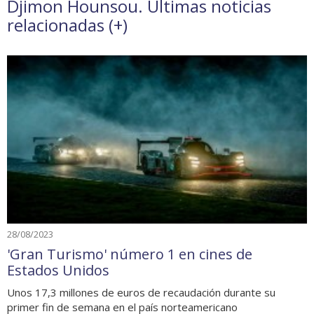
Djimon Hounsou. Últimas noticias
relacionadas (
+
)
28/08/2023
'Gran Turismo' número 1 en cines de
Estados Unidos
Unos 17,3 millones de euros de recaudación durante su
primer fin de semana en el país norteamericano