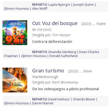
REPARTO
:
Lupita Nyong'o
Joseph Quinn
Djimon Hounsou
Alex Wolff
Ozi: Voz del bosque
(2023) .... Padre
de Ozi (voz)
Dirigida por
Tim Harper
Contra la deforestación
REPARTO
:
Amandla Stenberg
Dean-Charles
Chapman
Djimon Hounsou
Donald Sutherland
Gran turismo
(2023) .... Steve
Mardenborough
Dirigida por
Neill Blomkamp
De los videojuegos a piloto profesional
REPARTO
:
David Harbour
Orlando Bloom
Djimon Hounsou
Darren Barnet