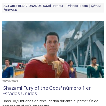
ACTORES RELACIONADOS:
David Harbour
Orlando Bloom
Djimon
Hounsou
20/03/2023
'Shazam! Fury of the Gods' número 1 en
Estados Unidos
Unos 30,5 millones de recaudación durante el primer fin de
semana en el país americano