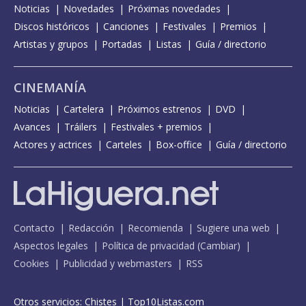
Noticias
Novedades
Próximas novedades
Discos históricos
Canciones
Festivales
Premios
Artistas y grupos
Portadas
Listas
Guía / directorio
CINEMANÍA
Noticias
Cartelera
Próximos estrenos
DVD
Avances
Tráilers
Festivales + premios
Actores y actrices
Carteles
Box-office
Guía / directorio
Contacto
Redacción
Recomienda
Sugiere una web
Aspectos legales
Política de privacidad
(
Cambiar
)
Cookies
Publicidad y webmasters
RSS
Otros servicios:
Chistes
|
Top10Listas.com