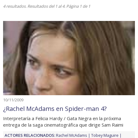
4 resultados. Resultados del 1 al 4. Página 1 de 1
10/11/2009
¿Rachel McAdams en Spider-man 4?
Interpretaría a Felicia Hardy / Gata Negra en la próxima
entrega de la saga cinematográfica que dirige Sam Raimi
ACTORES RELACIONADOS:
Rachel McAdams
Tobey Maguire