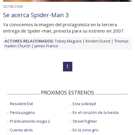
02/08/2006
Se acerca Spider-Man 3
Ya conocemos la imagen del protagonista en la tercera
entrega de Spider-man, prevista para su estreno en 2007
ACTORES RELACIONADOS:
Tobey Maguire
Kirsten Dunst
Thomas
Haden Church
James Franco
1
PROXIMOS ESTRENOS
Resident Evil
Esta soledad
Fiesta pagäna
En el corazón de la bestia
Prácticamente magia 2
Street Fighter
Cuenta atrás
En la zona gris