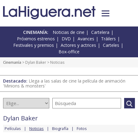
CINEMANÍA:
Noticias de cine
Cartelera
Próximos estrenos
DVD
Avances
Tráilers
Festivales y premios
Actores y actrices
Carteles
Box-office
Cinemanía
>
Dylan Baker
> Noticias
Destacado:
Llega a las salas de cine la película de animación
'Minions & monsters'
Dylan Baker
Películas
Noticias
Biografía
Fotos