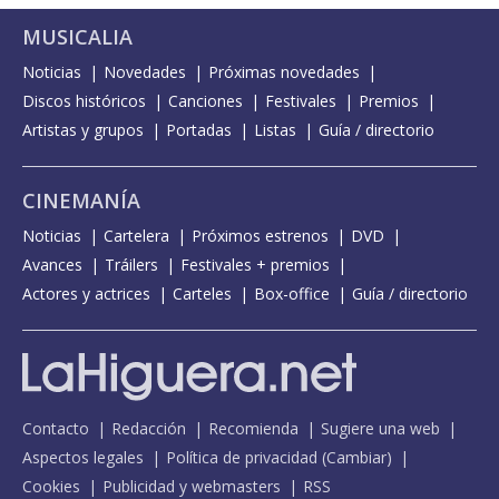
MUSICALIA
Noticias
Novedades
Próximas novedades
Discos históricos
Canciones
Festivales
Premios
Artistas y grupos
Portadas
Listas
Guía / directorio
CINEMANÍA
Noticias
Cartelera
Próximos estrenos
DVD
Avances
Tráilers
Festivales + premios
Actores y actrices
Carteles
Box-office
Guía / directorio
Contacto
Redacción
Recomienda
Sugiere una web
Aspectos legales
Política de privacidad
(
Cambiar
)
Cookies
Publicidad y webmasters
RSS