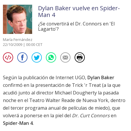
Dylan Baker vuelve en Spider-
Man 4
¿Se convertirá el Dr. Connors en 'El
Lagarto'?
María Fernández
22/10/2009 | 00:00 CET
Según la publicación de Internet
UGO
,
Dylan Baker
confirmó en la presentación de
Trick 'r Treat
(a la que
acudió junto al director
Michael Dougherty
la pasada
noche en el Teatro Walter Reade de Nueva York, dentro
del tercer programa anual de películas de miedo), que
volverá a ponerse en la piel del
Dr. Curt Connors
en
Spider-Man 4
.