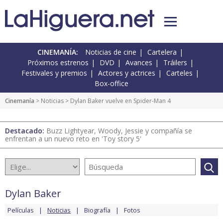
CINEMANÍA:
Noticias de cine
Cartelera
Próximos estrenos
DVD
Avances
Tráilers
Festivales y premios
Actores y actrices
Carteles
Box-office
Cinemanía
>
Noticias
> Dylan Baker vuelve en Spider-Man 4
Destacado:
Buzz Lightyear, Woody, Jessie y compañía se
enfrentan a un nuevo reto en 'Toy story 5'
Dylan Baker
Películas
Noticias
Biografía
Fotos