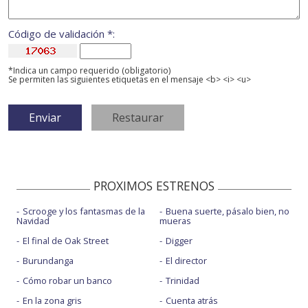
Código de validación *:
*Indica un campo requerido (obligatorio)
Se permiten las siguientes etiquetas en el mensaje <b> <i> <u>
PROXIMOS ESTRENOS
Scrooge y los fantasmas de la
Buena suerte, pásalo bien, no
Navidad
mueras
El final de Oak Street
Digger
Burundanga
El director
Cómo robar un banco
Trinidad
En la zona gris
Cuenta atrás