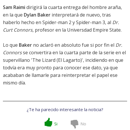
Sam Raimi
dirigirá la cuarta entrega del hombre araña,
en la que
Dylan Baker
interpretará de nuevo, tras
haberlo hecho en
Spider-man 2
y
Spider-man 3
, al
Dr.
Curt Connors
, profesor en la Universdad Empire State.
Lo que
Baker
no aclaró en absoluto fue si por fin el
Dr.
Connors
se convertira en la cuarta parte de la serie en el
supervillano 'The Lizard (El Lagarto)', incidiendo en que
todvía era muy pronto para conocer ese dato, ya que
acababan de llamarle para reinterpretar el papel ese
mismo día.
¿Te ha parecido interesante la noticia?
Si
No