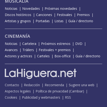
MUSICALIA
Noticias
Novedades
Próximas novedades
Discos históricos
Canciones
Festivales
Premios
Artistas y grupos
Portadas
Listas
Guía / directorio
CINEMANÍA
Noticias
Cartelera
Próximos estrenos
DVD
Avances
Tráilers
Festivales + premios
Actores y actrices
Carteles
Box-office
Guía / directorio
Contacto
Redacción
Recomienda
Sugiere una web
Aspectos legales
Política de privacidad
(
Cambiar
)
Cookies
Publicidad y webmasters
RSS