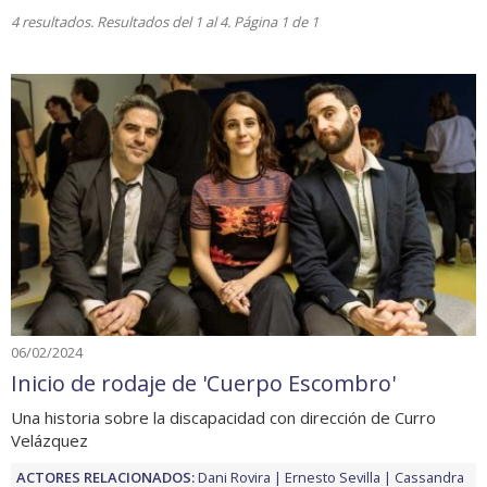
4 resultados. Resultados del 1 al 4. Página 1 de 1
06/02/2024
Inicio de rodaje de 'Cuerpo Escombro'
Una historia sobre la discapacidad con dirección de Curro
Velázquez
ACTORES RELACIONADOS:
Dani Rovira
Ernesto Sevilla
Cassandra