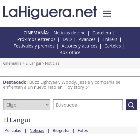
CINEMANÍA:
Noticias de cine
Cartelera
Próximos estrenos
DVD
Avances
Tráilers
Festivales y premios
Actores y actrices
Carteles
Box-office
Cinemanía
>
El Langui
> Noticias
Destacado:
Buzz Lightyear, Woody, Jessie y compañía se
enfrentan a un nuevo reto en 'Toy story 5'
El Langui
Películas
Noticias
Biografía
Fotos