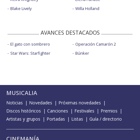
Blake Lively
Willa Holland
AVANCES DESTACADOS
El gato con sombrero
Operación Camarón 2
Star Wars: Starfighter
Búnker
MUSICALIA
Noticias
Novedades
Próximas novedades
Discos históricos
Canciones
Festivales
Premios
Artistas y grupos
Portadas
Listas
Guía / directorio
CINEMANÍA