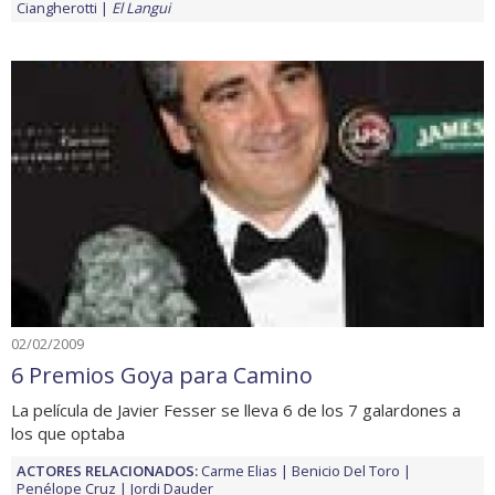
Ciangherotti
El Langui
02/02/2009
6 Premios Goya para Camino
La película de Javier Fesser se lleva 6 de los 7 galardones a
los que optaba
ACTORES RELACIONADOS:
Carme Elias
Benicio Del Toro
Penélope Cruz
Jordi Dauder