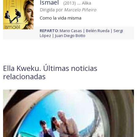
Ismael
(2013) .... Alika
Dirigida por
Marcelo Piñeiro
Como la vida misma
REPARTO
:
Mario Casas
Belén Rueda
Sergi
López
Juan Diego Botto
Ella Kweku. Últimas noticias
relacionadas