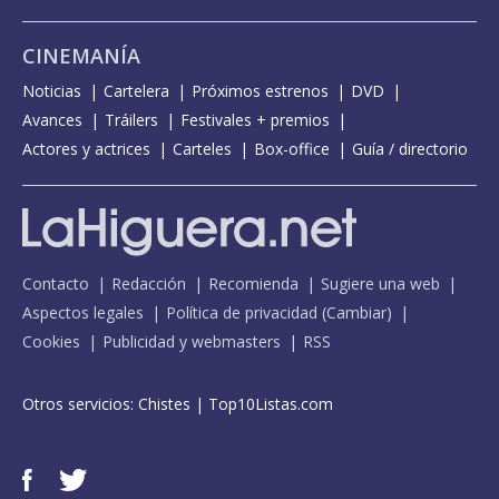
CINEMANÍA
Noticias
Cartelera
Próximos estrenos
DVD
Avances
Tráilers
Festivales + premios
Actores y actrices
Carteles
Box-office
Guía / directorio
Contacto
Redacción
Recomienda
Sugiere una web
Aspectos legales
Política de privacidad
(
Cambiar
)
Cookies
Publicidad y webmasters
RSS
Otros servicios:
Chistes
|
Top10Listas.com