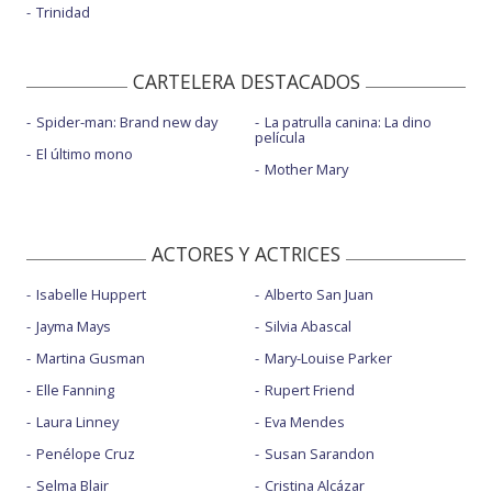
Trinidad
CARTELERA DESTACADOS
Spider-man: Brand new day
La patrulla canina: La dino
película
El último mono
Mother Mary
ACTORES Y ACTRICES
Isabelle Huppert
Alberto San Juan
Jayma Mays
Silvia Abascal
Martina Gusman
Mary-Louise Parker
Elle Fanning
Rupert Friend
Laura Linney
Eva Mendes
Penélope Cruz
Susan Sarandon
Selma Blair
Cristina Alcázar