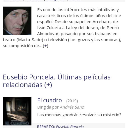
Es uno de los intérpretes más intuitivos y
característicos de los últimos años del cine
español. Desde su papel en Arrebato, de
Iván Zulueta a La ley del deseo, de Pedro
Almodóvar, pasando por sus trabajos en
teatro (Marta-Sade) o televisión (Los gozos y las sombras),
su composición de... (
+
)
Eusebio Poncela. Últimas películas
relacionadas (
+
)
El cuadro
(2019)
Dirigida por
Andrés Sanz
Las meninas ¿podrán resolver su misterio?
REPARTO
:
Eusebio Poncela