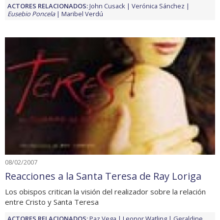
ACTORES RELACIONADOS:
John Cusack
Verónica Sánchez
Eusebio Poncela
Maribel Verdú
08/02/2007
Reacciones a la Santa Teresa de Ray Loriga
Los obispos critican la visión del realizador sobre la relación
entre Cristo y Santa Teresa
ACTORES RELACIONADOS:
Paz Vega
Leonor Watling
Geraldine