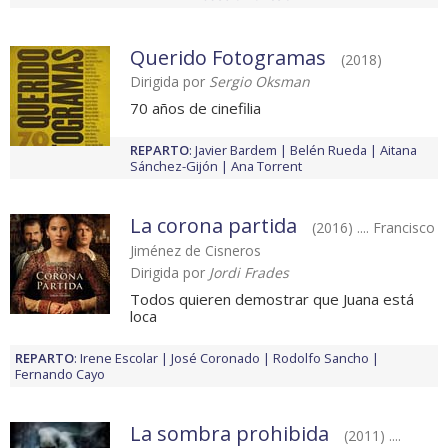
Querido Fotogramas
(2018)
Dirigida por
Sergio Oksman
70 años de cinefilia
REPARTO
:
Javier Bardem
Belén Rueda
Aitana
Sánchez-Gijón
Ana Torrent
La corona partida
(2016) .... Francisco
Jiménez de Cisneros
Dirigida por
Jordi Frades
Todos quieren demostrar que Juana está
loca
REPARTO
:
Irene Escolar
José Coronado
Rodolfo Sancho
Fernando Cayo
La sombra prohibida
(2011) ....