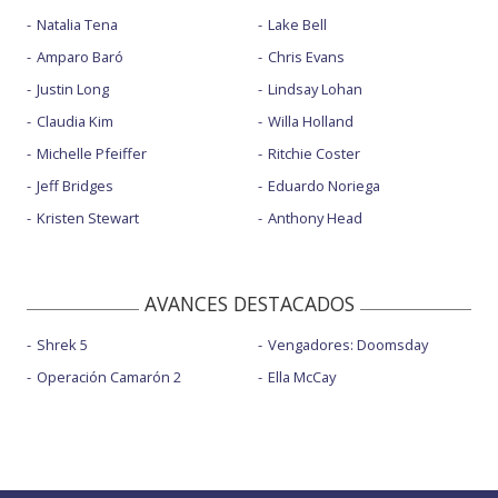
Natalia Tena
Lake Bell
Amparo Baró
Chris Evans
Justin Long
Lindsay Lohan
Claudia Kim
Willa Holland
Michelle Pfeiffer
Ritchie Coster
Jeff Bridges
Eduardo Noriega
Kristen Stewart
Anthony Head
AVANCES DESTACADOS
Shrek 5
Vengadores: Doomsday
Operación Camarón 2
Ella McCay