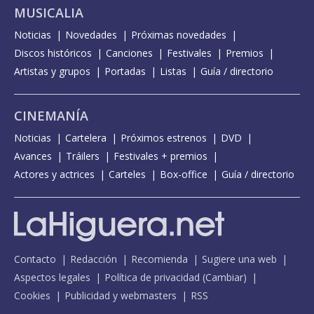
MUSICALIA
Noticias
Novedades
Próximas novedades
Discos históricos
Canciones
Festivales
Premios
Artistas y grupos
Portadas
Listas
Guía / directorio
CINEMANÍA
Noticias
Cartelera
Próximos estrenos
DVD
Avances
Tráilers
Festivales + premios
Actores y actrices
Carteles
Box-office
Guía / directorio
Contacto
Redacción
Recomienda
Sugiere una web
Aspectos legales
Política de privacidad
(
Cambiar
)
Cookies
Publicidad y webmasters
RSS