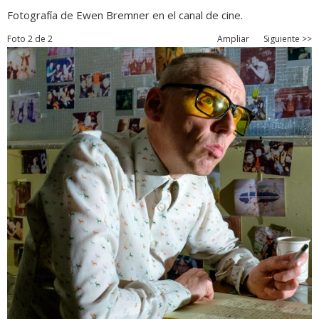
Fotografía de Ewen Bremner en el canal de cine.
Foto 2 de 2
Ampliar
Siguiente >>