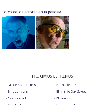
Fotos de los actores en la película
PROXIMOS ESTRENOS
Las ciegas hormigas
Noche de paz 2
En la zona gris
El final de Oak Street
Esta soledad
El director
Cuenta atrás
Una noche al año