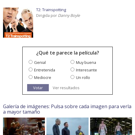
T2: Trainspotting
Dirigida por
Danny Boyle
¿Qué te parece la película?
Genial
Muy buena
Entretenida
Interesante
Mediocre
Un rollo
Votar
Ver resultados
Galería de imágenes: Pulsa sobre cada imagen para verla
a mayor tamaño