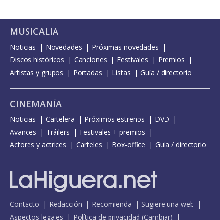
MUSICALIA
Noticias
Novedades
Próximas novedades
Discos históricos
Canciones
Festivales
Premios
Artistas y grupos
Portadas
Listas
Guía / directorio
CINEMANÍA
Noticias
Cartelera
Próximos estrenos
DVD
Avances
Tráilers
Festivales + premios
Actores y actrices
Carteles
Box-office
Guía / directorio
Contacto
Redacción
Recomienda
Sugiere una web
Aspectos legales
Política de privacidad
(
Cambiar
)