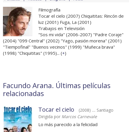
Filmografía
Tocar el cielo (2007) Chiquititas: Rincón de
luz (2001) Fuga, La (2001)
Trabajos en Televisión
"Sos mi vida" (2006-2007) "Padre Coraje"
(2004) "099 Central" (2002) "Yago, pasión morena" (2001)
"Tiempofinal" "Buenos vecinos" (1999) "Muñeca brava"
(1998) "Chiquititas" (1995)... (
+
)
Facundo Arana. Últimas películas
relacionadas
Tocar el cielo
(2008) .... Santiago
Dirigida por
Marcos Carnevale
Lo más parecido a la felicidad