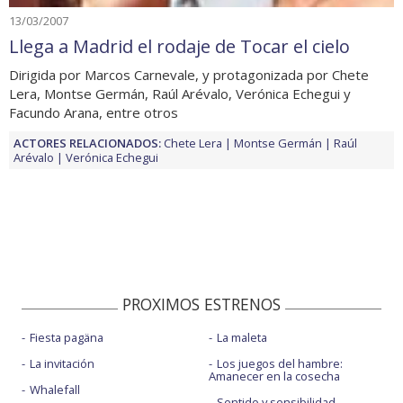
13/03/2007
Llega a Madrid el rodaje de Tocar el cielo
Dirigida por Marcos Carnevale, y protagonizada por Chete
Lera, Montse Germán, Raúl Arévalo, Verónica Echegui y
Facundo Arana, entre otros
ACTORES RELACIONADOS:
Chete Lera
Montse Germán
Raúl
Arévalo
Verónica Echegui
PROXIMOS ESTRENOS
Fiesta pagäna
La maleta
La invitación
Los juegos del hambre:
Amanecer en la cosecha
Whalefall
Sentido y sensibilidad