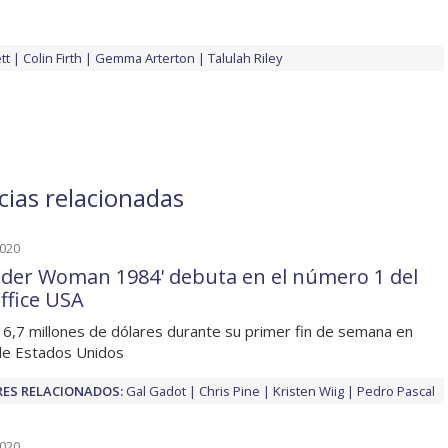
tt
Colin Firth
Gemma Arterton
Talulah Riley
cias relacionadas
2020
der Woman 1984' debuta en el número 1 del
ffice USA
6,7 millones de dólares durante su primer fin de semana en
de Estados Unidos
ES RELACIONADOS:
Gal Gadot
Chris Pine
Kristen Wiig
Pedro Pascal
2020