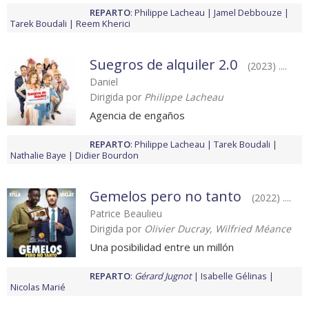
REPARTO
:
Philippe Lacheau
Jamel Debbouze
Tarek Boudali
Reem Kherici
Suegros de alquiler 2.0
(2023) ....
Daniel
Dirigida por
Philippe Lacheau
Agencia de engaños
REPARTO
:
Philippe Lacheau
Tarek Boudali
Nathalie Baye
Didier Bourdon
Gemelos pero no tanto
(2022) ....
Patrice Beaulieu
Dirigida por
Olivier Ducray, Wilfried Méance
Una posibilidad entre un millón
REPARTO
:
Gérard Jugnot
Isabelle Gélinas
Nicolas Marié