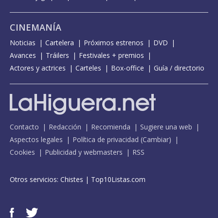
CINEMANÍA
Noticias
Cartelera
Próximos estrenos
DVD
Avances
Tráilers
Festivales + premios
Actores y actrices
Carteles
Box-office
Guía / directorio
Contacto
Redacción
Recomienda
Sugiere una web
Aspectos legales
Política de privacidad
(
Cambiar
)
Cookies
Publicidad y webmasters
RSS
Otros servicios:
Chistes
|
Top10Listas.com