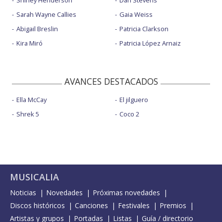
Sarah Wayne Callies
Gaia Weiss
Abigail Breslin
Patricia Clarkson
Kira Miró
Patricia López Arnaiz
AVANCES DESTACADOS
Ella McCay
El jilguero
Shrek 5
Coco 2
MUSICALIA
Noticias
Novedades
Próximas novedades
Discos históricos
Canciones
Festivales
Premios
Artistas y grupos
Portadas
Listas
Guía / directorio