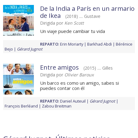
De la India a París en un armario
de Ikea
(2018) .... Gustave
Dirigida por
Ken Scott
Un viaje puede cambiar tu vida
REPARTO
:
Erin Moriarty
Barkhad Abdi
Bérénice
Bejo
Gérard Jugnot
Entre amigos
(2015) .... Gilles
Dirigida por
Olivier Baroux
Un barco es como un amigo, sabes si
puedes contar con él
REPARTO
:
Daniel Auteuil
Gérard Jugnot
François Berléand
Zabou Breitman