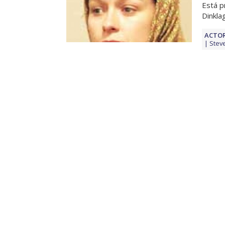
Está p
Dinkla
ACTOR
Stev