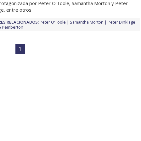
rotagonizada por Peter O'Toole, Samantha Morton y Peter
ge, entre otros
ES RELACIONADOS:
Peter O'Toole
Samantha Morton
Peter Dinklage
e Pemberton
1