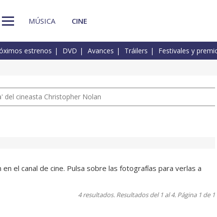
MÚSICA
CINE
óximos estrenos
DVD
Avances
Tráilers
Festivales y premi
 del cineasta Christopher Nolan
 el canal de cine. Pulsa sobre las fotografías para verlas a
4 resultados. Resultados del 1 al 4. Página 1 de 1