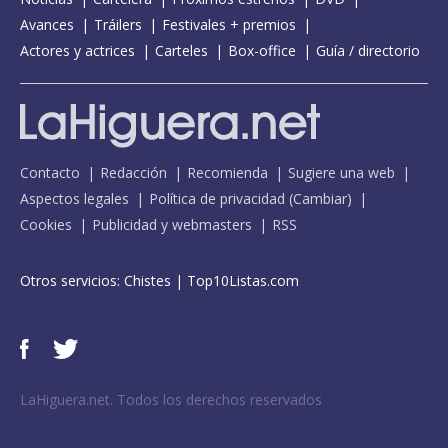
Avances
Tráilers
Festivales + premios
Actores y actrices
Carteles
Box-office
Guía / directorio
Contacto
Redacción
Recomienda
Sugiere una web
Aspectos legales
Política de privacidad
(
Cambiar
)
Cookies
Publicidad y webmasters
RSS
Otros servicios:
Chistes
|
Top10Listas.com
LaHiguera.net. Todos los derechos reservados