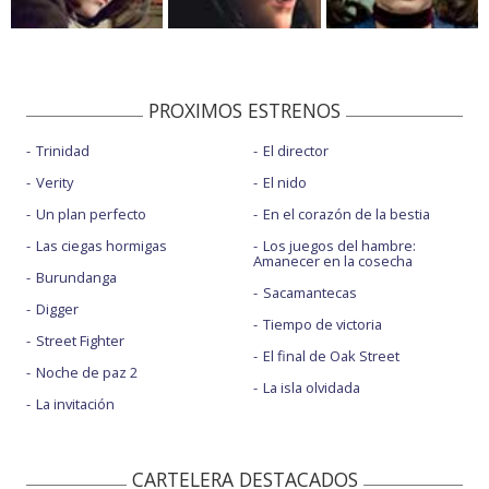
PROXIMOS ESTRENOS
Trinidad
El director
Verity
El nido
Un plan perfecto
En el corazón de la bestia
Las ciegas hormigas
Los juegos del hambre:
Amanecer en la cosecha
Burundanga
Sacamantecas
Digger
Tiempo de victoria
Street Fighter
El final de Oak Street
Noche de paz 2
La isla olvidada
La invitación
CARTELERA DESTACADOS