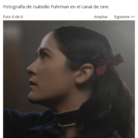
Fotografía de Isabelle Fuhrman en el canal de cine.
Foto 6 de 6
Ampliar
Siguiente >>