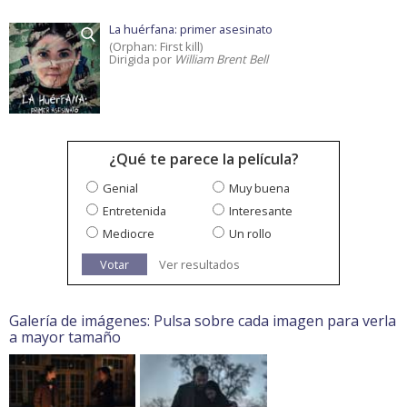
La huérfana: primer asesinato
(Orphan: First kill)
Dirigida por
William Brent Bell
¿Qué te parece la película?
Genial
Muy buena
Entretenida
Interesante
Mediocre
Un rollo
Votar
Ver resultados
Galería de imágenes: Pulsa sobre cada imagen para verla
a mayor tamaño