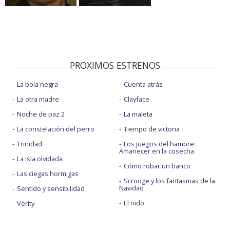
PROXIMOS ESTRENOS
La bola negra
Cuenta atrás
La otra madre
Clayface
Noche de paz 2
La maleta
La constelación del perro
Tiempo de victoria
Trinidad
Los juegos del hambre:
Amanecer en la cosecha
La isla olvidada
Cómo robar un banco
Las ciegas hormigas
Scrooge y los fantasmas de la
Navidad
Sentido y sensibilidad
El nido
Verity