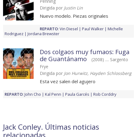
Penning
Dirigida por
Justin Lin
Nuevo modelo. Piezas originales
REPARTO
:
Vin Diesel
Paul Walker
Michelle
Rodriguez
Jordana Brewster
Dos colgaos muy fumaos: Fuga
de Guantánamo
(2008) .... Sargento
Frye
Dirigida por
Jon Hurwitz, Hayden Schlossberg
Esta vez salen del agujero
REPARTO
:
John Cho
Kal Penn
Paula Garcés
Rob Corddry
Jack Conley. Últimas noticias
relacionadas