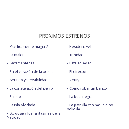
PROXIMOS ESTRENOS
Prácticamente magia 2
Resident Evil
La maleta
Trinidad
Sacamantecas
Esta soledad
En el corazón de la bestia
El director
Sentido y sensibilidad
Verity
La constelación del perro
Cómo robar un banco
El nido
La bola negra
La isla olvidada
La patrulla canina: La dino
película
Scrooge y los fantasmas de la
Navidad