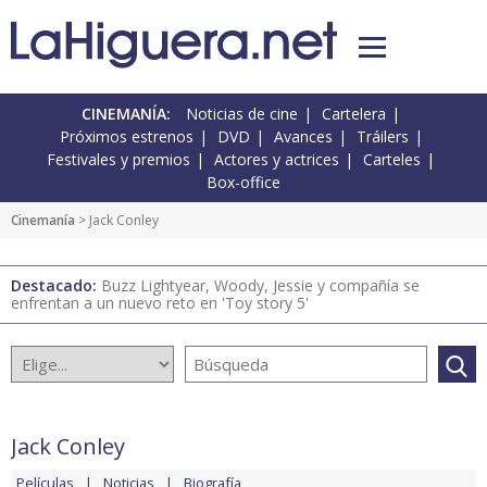
CINEMANÍA:
Noticias de cine
Cartelera
Próximos estrenos
DVD
Avances
Tráilers
Festivales y premios
Actores y actrices
Carteles
Box-office
Cinemanía
> Jack Conley
Destacado:
Buzz Lightyear, Woody, Jessie y compañía se
enfrentan a un nuevo reto en 'Toy story 5'
Jack Conley
Películas
Noticias
Biografía