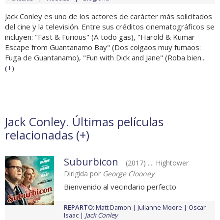
Jack Conley es uno de los actores de carácter más solicitados
del cine y la televisión. Entre sus créditos cinematográficos se
incluyen: "Fast & Furious" (A todo gas), "Harold & Kumar
Escape from Guantanamo Bay" (Dos colgaos muy fumaos:
Fuga de Guantanamo), "Fun with Dick and Jane" (Roba bien...
(
+
)
Jack Conley. Últimas películas
relacionadas (
+
)
Suburbicon
(2017) .... Hightower
Dirigida por
George Clooney
Bienvenido al vecindario perfecto
REPARTO
:
Matt Damon
Julianne Moore
Oscar
Isaac
Jack Conley