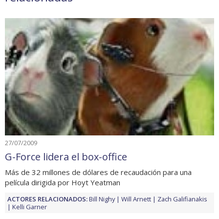
27/07/2009
G-Force lidera el box-office
Más de 32 millones de dólares de recaudación para una
película dirigida por Hoyt Yeatman
ACTORES RELACIONADOS:
Bill Nighy
Will Arnett
Zach Galifianakis
Kelli Garner