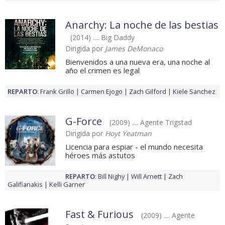
Anarchy: La noche de las bestias
(2014) .... Big Daddy
Dirigida por
James DeMonaco
Bienvenidos a una nueva era, una noche al
año el crimen es legal
REPARTO
:
Frank Grillo
Carmen Ejogo
Zach Gilford
Kiele Sanchez
G-Force
(2009) .... Agente Trigstad
Dirigida por
Hoyt Yeatman
Licencia para espiar - el mundo necesita
héroes más astutos
REPARTO
:
Bill Nighy
Will Arnett
Zach
Galifianakis
Kelli Garner
Fast & Furious
(2009) .... Agente