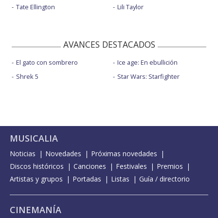
Tate Ellington
Lili Taylor
AVANCES DESTACADOS
El gato con sombrero
Ice age: En ebullición
Shrek 5
Star Wars: Starfighter
MUSICALIA
Noticias
Novedades
Próximas novedades
Discos históricos
Canciones
Festivales
Premios
Artistas y grupos
Portadas
Listas
Guía / directorio
CINEMANÍA