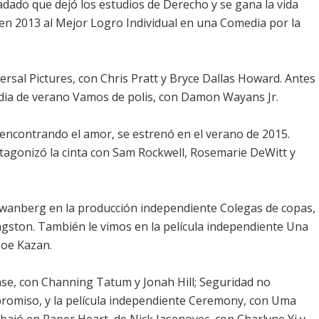
fadado que dejó los estudios de Derecho y se gana la vida
n 2013 al Mejor Logro Individual en una Comedia por la
ersal Pictures, con Chris Pratt y Bryce Dallas Howard. Antes
dia de verano Vamos de polis, con Damon Wayans Jr.
encontrando el amor, se estrenó en el verano de 2015.
rotagonizó la cinta con Sam Rockwell, Rosemarie DeWitt y
Swanberg en la producción independiente Colegas de copas,
ingston. También le vimos en la película independiente Una
Zoe Kazan.
lase, con Channing Tatum y Jonah Hill; Seguridad no
promiso, y la película independiente Ceremony, con Uma