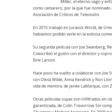
Miller, el eterno vago y en
como camarero, por la que fue nominado e
Asociación de Críticos de Televisión.
En 2015 trabajó en Jurassic World, de Univ
habíamos podido verle en la exitosa come
Su segunda película con Joe Swanberg, Re
Coescribió el guión con el director y cop
Brie Larson.
Hace poco ha vuelto a colaborar con Joe 
con Olivia Wilde, Anna Kendrick y Ron Liv
vida de mentira, de Jenée LaMarque, con 
Otras películas suyas son Infiltrados en c
garantizada, de Colin Trevorrow; Sin com