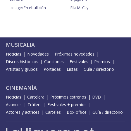
Ice age: En ebullición
Ella McCay
MUSICALIA
Noticias
Novedades
Próximas novedades
Discos históricos
Canciones
Festivales
Premios
Artistas y grupos
Portadas
Listas
Guía / directorio
CINEMANÍA
Noticias
Cartelera
Próximos estrenos
DVD
Avances
Tráilers
Festivales + premios
Actores y actrices
Carteles
Box-office
Guía / directorio