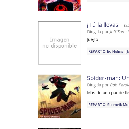
¡Tú la llevas!
(20
Dirigida por
Jeff Tomsi
Juego
REPARTO
:
Ed Helms
Spider-man: Un
Dirigida por
Bob Persi
Más de uno puede lle
REPARTO
:
Shameik Mo