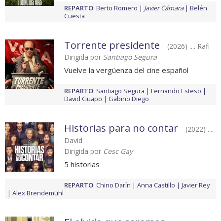
REPARTO
:
Berto Romero
Javier Cámara
Belén
Cuesta
Torrente presidente
(2026) .... Rafi
Dirigida por
Santiago Segura
Vuelve la vergüenza del cine español
REPARTO
:
Santiago Segura
Fernando Esteso
David Guapo
Gabino Diego
Historias para no contar
(2022) ....
David
Dirigida por
Cesc Gay
5 historias
REPARTO
:
Chino Darín
Anna Castillo
Javier Rey
Alex Brendemühl