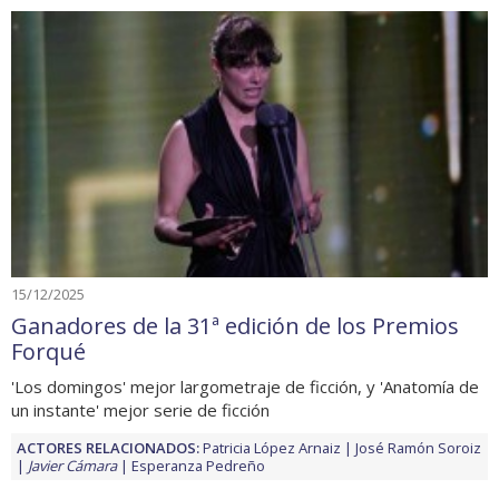
15/12/2025
Ganadores de la 31ª edición de los Premios
Forqué
'Los domingos' mejor largometraje de ficción, y 'Anatomía de
un instante' mejor serie de ficción
ACTORES RELACIONADOS:
Patricia López Arnaiz
José Ramón Soroiz
Javier Cámara
Esperanza Pedreño