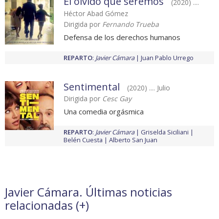
El olvido que seremos
(2020) ....
Héctor Abad Gómez
Dirigida por
Fernando Trueba
Defensa de los derechos humanos
REPARTO
:
Javier Cámara
Juan Pablo Urrego
Sentimental
(2020) .... Julio
Dirigida por
Cesc Gay
Una comedia orgásmica
REPARTO
:
Javier Cámara
Griselda Siciliani
Belén Cuesta
Alberto San Juan
Javier Cámara. Últimas noticias
relacionadas (
+
)