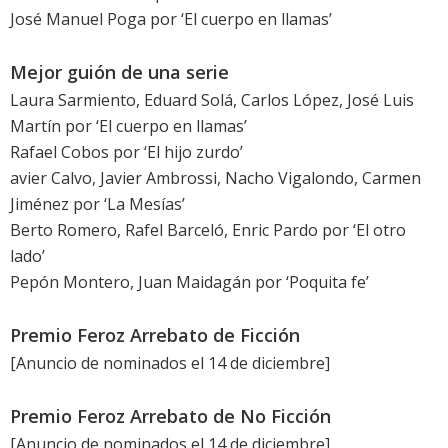
José Manuel Poga
por ‘El cuerpo en llamas’
Mejor guión de una serie
Laura Sarmiento, Eduard Solá, Carlos López, José Luis
Martín por ‘El cuerpo en llamas’
Rafael Cobos por ‘El hijo zurdo’
avier Calvo, Javier Ambrossi, Nacho Vigalondo, Carmen
Jiménez por ‘La Mesías’
Berto Romero, Rafel Barceló, Enric Pardo por ‘El otro
lado’
Pepón Montero, Juan Maidagán por ‘Poquita fe’
Premio Feroz Arrebato de Ficción
[Anuncio de nominados el 14 de diciembre]
Premio Feroz Arrebato de No Ficción
[Anuncio de nominados el 14 de diciembre]