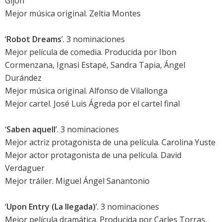
Gijón
Mejor música original. Zeltia Montes
‘
Robot Dreams
’. 3 nominaciones
Mejor película de comedia. Producida por Ibon
Cormenzana, Ignasi Estapé, Sandra Tapia, Ángel
Durández
Mejor música original. Alfonso de Vilallonga
Mejor cartel. José Luis Ágreda por el cartel final
‘
Saben aquell
’. 3 nominaciones
Mejor actriz protagonista de una película.
Carolina Yuste
Mejor actor protagonista de una película.
David
Verdaguer
Mejor tráiler. Miguel Ángel Sanantonio
‘
Upon Entry (La llegada)
’. 3 nominaciones
Mejor película dramática. Producida por Carles Torras,