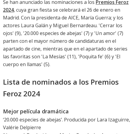
Se han anunciado las nominaciones a los
Premios Feroz
2024
, cuya gran fiesta se celebrará el 26 de enero en
Madrid. Con la presidenta de AICE, María Guerra; y los
actores
Laura Galán
y
Miguel Bernardeau
. '
Cerrar los
ojos
' (9), '
20.000 especies de abejas
' (7) y '
Un amor
' (7)
parten con el mayor número de candidaturas en el
apartado de cine, mientras que en el apartado de series
las favoritas son 'La Mesías' (11), 'Poquita fe' (6) y 'El
cuerpo en llamas' (5).
Lista de nominados a los Premios
Feroz 2024
Mejor película dramática
‘
20.000 especies de abejas
’. Producida por Lara Izaguirre,
Valérie Delpierre