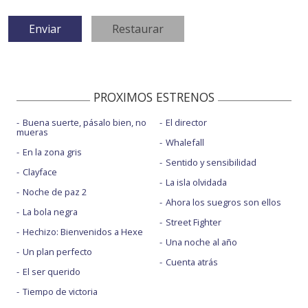
PROXIMOS ESTRENOS
Buena suerte, pásalo bien, no
El director
mueras
Whalefall
En la zona gris
Sentido y sensibilidad
Clayface
La isla olvidada
Noche de paz 2
Ahora los suegros son ellos
La bola negra
Street Fighter
Hechizo: Bienvenidos a Hexe
Una noche al año
Un plan perfecto
Cuenta atrás
El ser querido
Tiempo de victoria