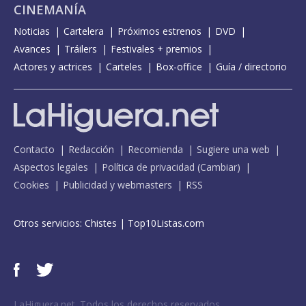
CINEMANÍA
Noticias
Cartelera
Próximos estrenos
DVD
Avances
Tráilers
Festivales + premios
Actores y actrices
Carteles
Box-office
Guía / directorio
Contacto
Redacción
Recomienda
Sugiere una web
Aspectos legales
Política de privacidad
(
Cambiar
)
Cookies
Publicidad y webmasters
RSS
Otros servicios:
Chistes
|
Top10Listas.com
LaHiguera.net. Todos los derechos reservados