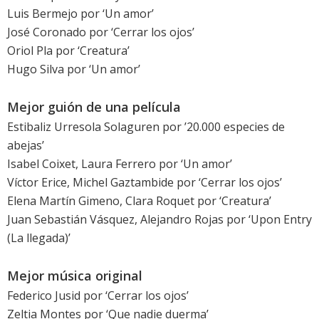
Luis Bermejo
por ‘
Un amor
’
José Coronado
por ‘
Cerrar los ojos
’
Oriol Pla
por ‘
Creatura
’
Hugo Silva
por ‘
Un amor
’
Mejor guión de una película
Estibaliz Urresola Solaguren por ’
20.000 especies de
abejas
’
Isabel Coixet, Laura Ferrero por ‘
Un amor
’
Víctor Erice, Michel Gaztambide por ‘
Cerrar los ojos
’
Elena Martín Gimeno, Clara Roquet por ‘
Creatura
’
Juan Sebastián Vásquez, Alejandro Rojas por ‘
Upon Entry
(La llegada)
’
Mejor música original
Federico Jusid por ‘
Cerrar los ojos
’
Zeltia Montes por ‘
Que nadie duerma
’