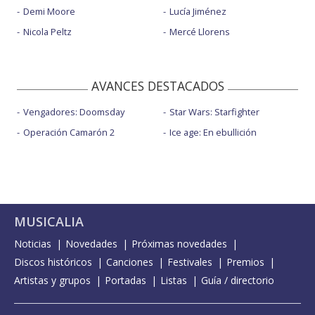
Demi Moore
Lucía Jiménez
Nicola Peltz
Mercé Llorens
AVANCES DESTACADOS
Vengadores: Doomsday
Star Wars: Starfighter
Operación Camarón 2
Ice age: En ebullición
MUSICALIA
Noticias
Novedades
Próximas novedades
Discos históricos
Canciones
Festivales
Premios
Artistas y grupos
Portadas
Listas
Guía / directorio