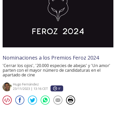
Nominaciones a los Premios Feroz 2024
'Cerrar los ojos', '20.000 especies de abejas' y 'Un amor'
parten con el mayor número de candidaturas en el
apartado de cine
Hugo Fernández
23/11/2023 | 13:16 CET
8'