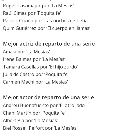
Roger Casamajor
por ‘La Mesías’
Raúl Cimas
por ‘Poquita fe’
Patrick Criado
por ‘Las noches de Tefía’
Quim Gutiérrez
por ‘El cuerpo en llamas’
Mejor actriz de reparto de una serie
Amaia por ‘La Mesías’
Irene Balmes por ‘La Mesías’
Tamara Casellas por ‘El hijo zurdo’
Julia de Castro por ‘Poquita fe’
Carmen Machi
por ‘La Mesías’
Mejor actor de reparto de una serie
Andreu Buenafuente
por ‘El otro lado’
Chani Martín por ‘Poquita fe’
Albert Pla
por ‘La Mesías’
Biel Rossell Pelfort por ‘La Mesías’