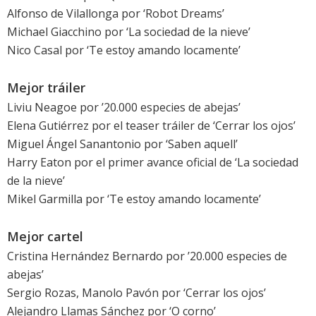
Alfonso de Vilallonga por ‘
Robot Dreams
’
Michael Giacchino por ‘
La sociedad de la nieve
’
Nico Casal por ‘
Te estoy amando locamente
’
Mejor tráiler
Liviu Neagoe por ’
20.000 especies de abejas
’
Elena Gutiérrez por el teaser tráiler de ‘
Cerrar los ojos
’
Miguel Ángel Sanantonio por ‘
Saben aquell
’
Harry Eaton por el primer avance oficial de ‘
La sociedad
de la nieve
’
Mikel Garmilla por ‘
Te estoy amando locamente
’
Mejor cartel
Cristina Hernández Bernardo por ’
20.000 especies de
abejas
’
Sergio Rozas, Manolo Pavón por ‘
Cerrar los ojos
’
Alejandro Llamas Sánchez por ‘
O corno
’