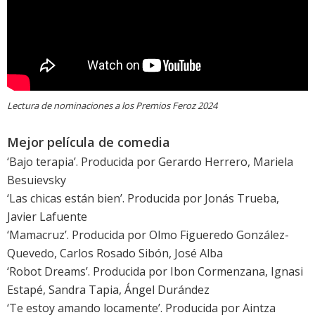
Lectura de nominaciones a los Premios Feroz 2024
Mejor película de comedia
‘
Bajo terapia
’. Producida por Gerardo Herrero, Mariela
Besuievsky
‘
Las chicas están bien
’. Producida por Jonás Trueba,
Javier Lafuente
‘
Mamacruz
’. Producida por Olmo Figueredo González-
Quevedo, Carlos Rosado Sibón, José Alba
‘
Robot Dreams
’. Producida por Ibon Cormenzana, Ignasi
Estapé, Sandra Tapia, Ángel Durández
‘
Te estoy amando locamente
’. Producida por Aintza