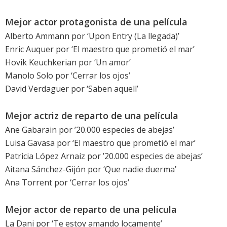
Mejor actor protagonista de una película
Alberto Ammann
por ‘
Upon Entry (La llegada)
’
Enric Auquer
por ‘
El maestro que prometió el mar
’
Hovik Keuchkerian
por ‘
Un amor
’
Manolo Solo
por ‘
Cerrar los ojos
’
David Verdaguer
por ‘
Saben aquell
’
Mejor actriz de reparto de una película
Ane Gabarain
por ’
20.000 especies de abejas
’
Luisa Gavasa
por ‘
El maestro que prometió el mar
’
Patricia López Arnaiz
por ’
20.000 especies de abejas
’
Aitana Sánchez-Gijón
por ‘
Que nadie duerma
’
Ana Torrent
por ‘
Cerrar los ojos
’
Mejor actor de reparto de una película
La Dani por ‘
Te estoy amando locamente
’