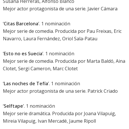
Susana Herreras, Alfonso Blanco
Mejor actor protagonista de una serie.
Javier Cámara
‘
Citas Barcelona
’. 1 nominación
Mejor serie de comedia. Producida por Pau Freixas, Eric
Navarro, Laura Fernández, Oriol Sala-Patau
‘
Esto no es Suecia
’. 1 nominación
Mejor serie de comedia. Producida por Marta Baldó, Aina
Clotet, Sergi Cameron, Marc Clotet
‘
Las noches de Tefía
’. 1 nominación
Mejor actor protagonista de una serie.
Patrick Criado
‘
Selftape
’. 1 nominación
Mejor serie dramática. Producida por Joana Vilapuig,
Mireia Vilapuig, Ivan Mercadé, Jaume Ripoll