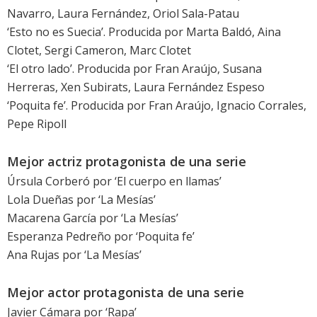
Navarro, Laura Fernández, Oriol Sala-Patau
‘Esto no es Suecia’. Producida por Marta Baldó, Aina
Clotet, Sergi Cameron, Marc Clotet
‘El otro lado’. Producida por Fran Araújo, Susana
Herreras, Xen Subirats, Laura Fernández Espeso
‘Poquita fe’. Producida por Fran Araújo, Ignacio Corrales,
Pepe Ripoll
Mejor actriz protagonista de una serie
Úrsula Corberó
por ‘El cuerpo en llamas’
Lola Dueñas
por ‘La Mesías’
Macarena García
por ‘La Mesías’
Esperanza Pedreño
por ‘Poquita fe’
Ana Rujas
por ‘La Mesías’
Mejor actor protagonista de una serie
Javier Cámara
por ‘Rapa’