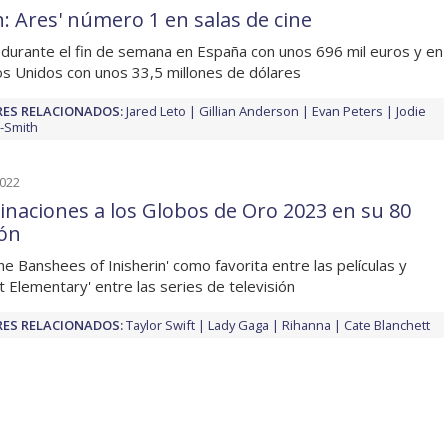
n: Ares' número 1 en salas de cine
 durante el fin de semana en España con unos 696 mil euros y en
s Unidos con unos 33,5 millones de dólares
ES RELACIONADOS:
Jared Leto
Gillian Anderson
Evan Peters
Jodie
-Smith
2022
naciones a los Globos de Oro 2023 en su 80
ión
he Banshees of Inisherin' como favorita entre las películas y
t Elementary' entre las series de televisión
ES RELACIONADOS:
Taylor Swift
Lady Gaga
Rihanna
Cate Blanchett