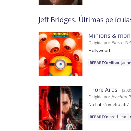
Jeff Bridges. Últimas película
Minions & mon
Dirigida por
Pierre Cof
Hollywood
REPARTO
:
Allison Jann
Tron: Ares
(2025
Dirigida por
Joachim 
No habrá vuelta atrá
REPARTO
:
Jared Leto