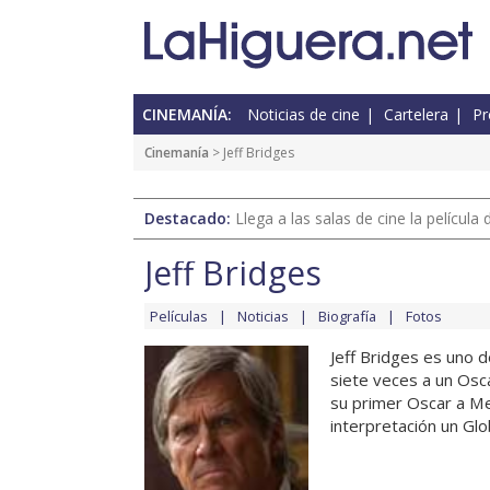
CINEMANÍA:
Noticias de cine
Cartelera
Pr
Cinemanía
> Jeff Bridges
Destacado:
Llega a las salas de cine la películ
Jeff Bridges
Películas
Noticias
Biografía
Fotos
Jeff Bridges es uno 
siete veces a un Osc
su primer Oscar a Me
interpretación un Glo