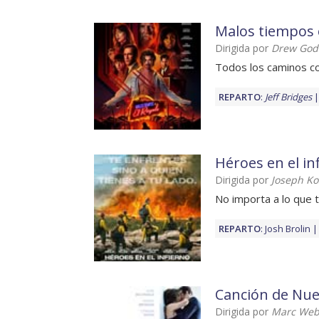
Malos tiempos 
Dirigida por
Drew God
Todos los caminos c
REPARTO
:
Jeff Bridges
Héroes en el in
Dirigida por
Joseph Ko
No importa a lo que t
REPARTO
:
Josh Brolin
Canción de Nue
Dirigida por
Marc We