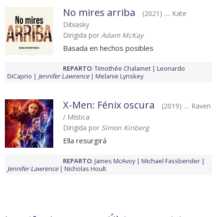
No mires arriba
(2021) .... Kate
Dibiasky
Dirigida por
Adam McKay
Basada en hechos posibles
REPARTO
:
Timothée Chalamet
Leonardo
DiCaprio
Jennifer Lawrence
Melanie Lynskey
X-Men: Fénix oscura
(2019) .... Raven
/ Mística
Dirigida por
Simon Kinberg
Ella resurgirá
REPARTO
:
James McAvoy
Michael Fassbender
Jennifer Lawrence
Nicholas Hoult