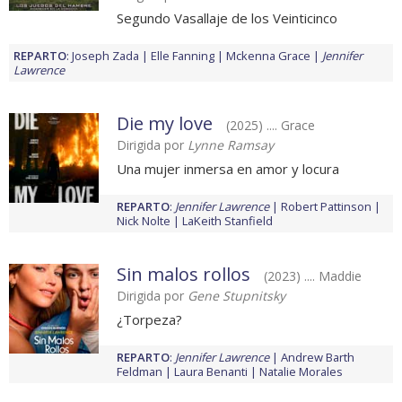
Segundo Vasallaje de los Veinticinco
REPARTO
:
Joseph Zada
Elle Fanning
Mckenna Grace
Jennifer
Lawrence
Die my love
(2025) .... Grace
Dirigida por
Lynne Ramsay
Una mujer inmersa en amor y locura
REPARTO
:
Jennifer Lawrence
Robert Pattinson
Nick Nolte
LaKeith Stanfield
Sin malos rollos
(2023) .... Maddie
Dirigida por
Gene Stupnitsky
¿Torpeza?
REPARTO
:
Jennifer Lawrence
Andrew Barth
Feldman
Laura Benanti
Natalie Morales