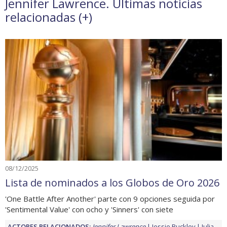
Jennifer Lawrence. Últimas noticias
relacionadas (
+
)
08/12/2025
Lista de nominados a los Globos de Oro 2026
'One Battle After Another' parte con 9 opciones seguida por
'Sentimental Value' con ocho y 'Sinners' con siete
ACTORES RELACIONADOS:
Jennifer Lawrence
Jessie Buckley
Julia