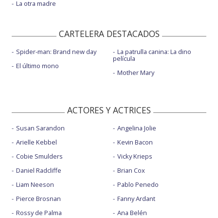
La otra madre
CARTELERA DESTACADOS
Spider-man: Brand new day
La patrulla canina: La dino
película
El último mono
Mother Mary
ACTORES Y ACTRICES
Susan Sarandon
Angelina Jolie
Arielle Kebbel
Kevin Bacon
Cobie Smulders
Vicky Krieps
Daniel Radcliffe
Brian Cox
Liam Neeson
Pablo Penedo
Pierce Brosnan
Fanny Ardant
Rossy de Palma
Ana Belén