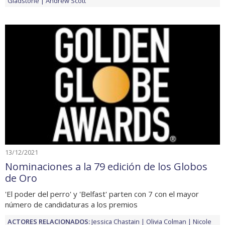
Gladstone
Andrew Scott
13/12/2021
Nominaciones a la 79 edición de los Globos
de Oro
'El poder del perro' y 'Belfast' parten con 7 con el mayor
número de candidaturas a los premios
ACTORES RELACIONADOS:
Jessica Chastain
Olivia Colman
Nicole