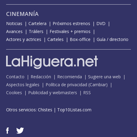
CINEMANÍA
Noticias
Cartelera
Próximos estrenos
DVD
Avances
Tráilers
Festivales + premios
Actores y actrices
Carteles
Box-office
Guía / directorio
Contacto
Redacción
Recomienda
Sugiere una web
Aspectos legales
Política de privacidad
(
Cambiar
)
Cookies
Publicidad y webmasters
RSS
Otros servicios:
Chistes
|
Top10Listas.com