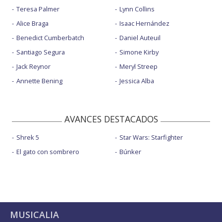
Teresa Palmer
Lynn Collins
Alice Braga
Isaac Hernández
Benedict Cumberbatch
Daniel Auteuil
Santiago Segura
Simone Kirby
Jack Reynor
Meryl Streep
Annette Bening
Jessica Alba
AVANCES DESTACADOS
Shrek 5
Star Wars: Starfighter
El gato con sombrero
Búnker
MUSICALIA