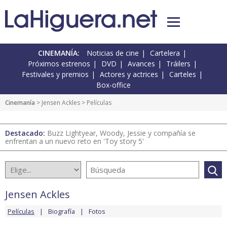
CINEMANÍA:
Noticias de cine
Cartelera
Próximos estrenos
DVD
Avances
Tráilers
Festivales y premios
Actores y actrices
Carteles
Box-office
Cinemanía
>
Jensen Ackles
> Películas
Destacado:
Buzz Lightyear, Woody, Jessie y compañía se
enfrentan a un nuevo reto en 'Toy story 5'
Jensen Ackles
Películas
Biografía
Fotos