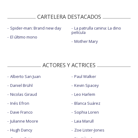
CARTELERA DESTACADOS
Spider-man: Brand new day
La patrulla canina: La dino
película
El último mono
Mother Mary
ACTORES Y ACTRICES
Alberto San Juan
Paul Walker
Daniel Brühl
Kevin Spacey
Nicolas Giraud
Leo Harlem
Inés Efron
Blanca Suárez
Dave Franco
Sophia Loren
Julianne Moore
Laia Marull
Hugh Dancy
Zoe Lister-Jones