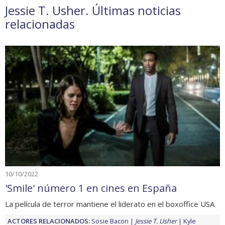
Jessie T. Usher. Últimas noticias
relacionadas
10/10/2022
'Smile' número 1 en cines en España
La película de terror mantiene el liderato en el boxoffice USA
ACTORES RELACIONADOS:
Sosie Bacon
Jessie T. Usher
Kyle