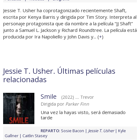
Jessie T. Usher ha coprotagonizado recientemente Shaft,
escrita por Kenya Barris y dirigida por Tim Story. Interpreta al
personaje protagonista que da nombre a la película “JJ Shaft”
junto a Samuel L. Jackson y Richard Roundtree. La película está
producida por Ira Napoliello y John Davis y... (
+
)
Jessie T. Usher. Últimas películas
relacionadas
Smile
(2022) .... Trevor
Dirigida por
Parker Finn
Una vez la hayas visto, será demasiado
tarde
REPARTO
:
Sosie Bacon
Jessie T. Usher
Kyle
Gallner
Caitlin Stasey