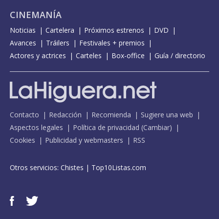
CINEMANÍA
Noticias
Cartelera
Próximos estrenos
DVD
Avances
Tráilers
Festivales + premios
Actores y actrices
Carteles
Box-office
Guía / directorio
Contacto
Redacción
Recomienda
Sugiere una web
Aspectos legales
Política de privacidad
(
Cambiar
)
Cookies
Publicidad y webmasters
RSS
Otros servicios:
Chistes
|
Top10Listas.com