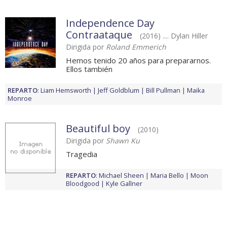
Independence Day
Contraataque
(2016) .... Dylan Hiller
Dirigida por
Roland Emmerich
Hemos tenido 20 años para prepararnos.
Ellos también
REPARTO
:
Liam Hemsworth
Jeff Goldblum
Bill Pullman
Maika
Monroe
Beautiful boy
(2010)
Dirigida por
Shawn Ku
Tragedia
REPARTO
:
Michael Sheen
Maria Bello
Moon
Bloodgood
Kyle Gallner