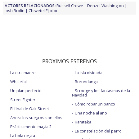
ACTORES RELACIONADOS:
Russell Crowe
Denzel Washington
Josh Brolin
Chiwetel Ejiofor
PROXIMOS ESTRENOS
La otra madre
La isla olvidada
Whalefall
Burundanga
Un plan perfecto
Scrooge y los fantasmas de la
Navidad
Street Fighter
Cómo robar un banco
El final de Oak Street
Una noche al año
Ahora los suegros son ellos
Karateka
Prácticamente magia 2
La constelación del perro
La bola negra