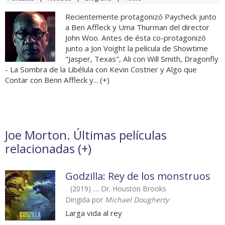
Recientemente protagonizó Paycheck junto
a Ben Affleck y Uma Thurman del director
John Woo. Antes de ésta co-protagonizó
junto a Jon Voight la película de Showtime
"Jasper, Texas", Ali con Will Smith, Dragonfly
- La Sombra de la Libélula con Kevin Costner y Algo que
Contar con Benn Affleck y... (
+
)
Joe Morton. Últimas películas
relacionadas (
+
)
Godzilla: Rey de los monstruos
(2019) .... Dr. Houston Brooks
Dirigida por
Michael Dougherty
Larga vida al rey