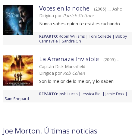
Voces en la noche
(2006) .... Ashe
Dirigida por
Patrick Stettner
Nunca sabes quien te está escuchando
REPARTO
:
Robin Williams
Toni Collette
Bobby
Cannavale
Sandra Oh
La Amenaza Invisible
(2005) ....
Capitán Dick Marshfield
Dirigida por
Rob Cohen
Son lo mejor de lo mejor, y lo saben
REPARTO
:
Josh Lucas
Jessica Biel
Jamie Foxx
Sam Shepard
Joe Morton. Últimas noticias