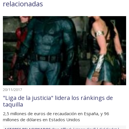
relacionadas
20/11/2017
"Liga de la justicia" lidera los ránkings de
taquilla
2,5 millones de euros de recaudación en España, y 96
millones de dólares en Estados Unidos