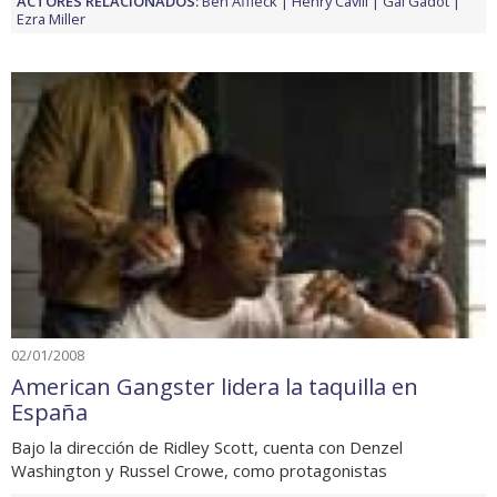
ACTORES RELACIONADOS:
Ben Affleck
Henry Cavill
Gal Gadot
Ezra Miller
02/01/2008
American Gangster lidera la taquilla en
España
Bajo la dirección de Ridley Scott, cuenta con Denzel
Washington y Russel Crowe, como protagonistas