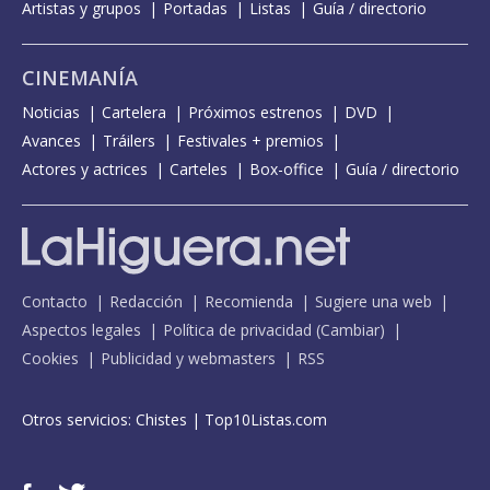
Artistas y grupos
Portadas
Listas
Guía / directorio
CINEMANÍA
Noticias
Cartelera
Próximos estrenos
DVD
Avances
Tráilers
Festivales + premios
Actores y actrices
Carteles
Box-office
Guía / directorio
Contacto
Redacción
Recomienda
Sugiere una web
Aspectos legales
Política de privacidad
(
Cambiar
)
Cookies
Publicidad y webmasters
RSS
Otros servicios:
Chistes
|
Top10Listas.com