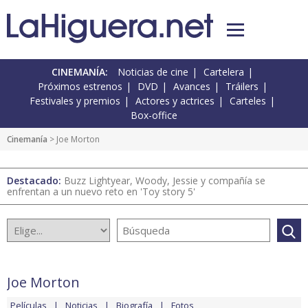
CINEMANÍA:
Noticias de cine
Cartelera
Próximos estrenos
DVD
Avances
Tráilers
Festivales y premios
Actores y actrices
Carteles
Box-office
Cinemanía
> Joe Morton
Destacado:
Buzz Lightyear, Woody, Jessie y compañía se
enfrentan a un nuevo reto en 'Toy story 5'
Joe Morton
Películas
Noticias
Biografía
Fotos