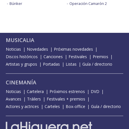
Búnker
Operación Camarón 2
MUSICALIA
Noticias
Novedades
Próximas novedades
Discos históricos
Canciones
Festivales
Premios
Artistas y grupos
Portadas
Listas
Guía / directorio
CINEMANÍA
Noticias
Cartelera
Próximos estrenos
DVD
Avances
Tráilers
Festivales + premios
Actores y actrices
Carteles
Box-office
Guía / directorio