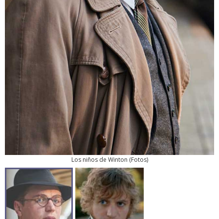
Los niños de Winton
(
Fotos
)