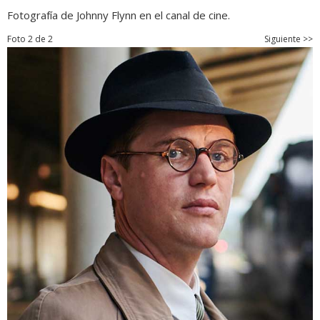
Fotografía de Johnny Flynn en el canal de cine.
Foto 2 de 2
Siguiente >>