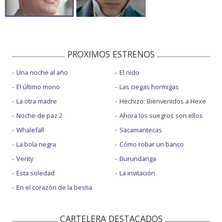
PROXIMOS ESTRENOS
Una noche al año
El nido
El último mono
Las ciegas hormigas
La otra madre
Hechizo: Bienvenidos a Hexe
Noche de paz 2
Ahora los suegros son ellos
Whalefall
Sacamantecas
La bola negra
Cómo robar un banco
Verity
Burundanga
Esta soledad
La invitación
En el corazón de la bestia
CARTELERA DESTACADOS