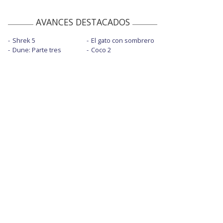
AVANCES DESTACADOS
Shrek 5
El gato con sombrero
Dune: Parte tres
Coco 2