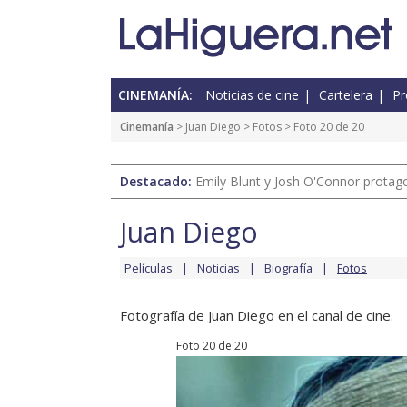
CINEMANÍA:
Noticias de cine
Cartelera
Pr
Cinemanía
>
Juan Diego
>
Fotos
> Foto 20 de 20
Destacado:
Emily Blunt y Josh O'Connor protagon
Juan Diego
Películas
Noticias
Biografía
Fotos
Fotografía de Juan Diego en el canal de cine.
Foto 20 de 20