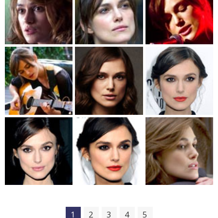
1
2
3
4
5