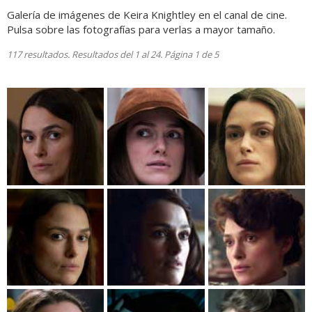
Galería de imágenes de Keira Knightley en el canal de cine.
Pulsa sobre las fotografías para verlas a mayor tamaño.
117 resultados. Resultados del 1 al 24. Página 1 de 5