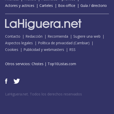
Actores y actrices
Carteles
Box-office
Guía / directorio
Contacto
Redacción
Recomienda
Sugiere una web
Aspectos legales
Política de privacidad
(
Cambiar
)
Cookies
Publicidad y webmasters
RSS
Otros servicios:
Chistes
|
Top10Listas.com
LaHiguera.net. Todos los derechos reservados