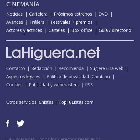
CINEMANÍA
Noticias
Cartelera
Próximos estrenos
DVD
Avances
Tráilers
Festivales + premios
Actores y actrices
Carteles
Box-office
Guía / directorio
Contacto
Redacción
Recomienda
Sugiere una web
Aspectos legales
Política de privacidad
(
Cambiar
)
Cookies
Publicidad y webmasters
RSS
Otros servicios:
Chistes
|
Top10Listas.com
LaHiguera.net. Todos los derechos reservados