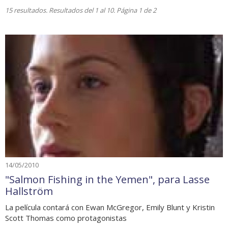
15 resultados. Resultados del 1 al 10. Página 1 de 2
14/05/2010
"Salmon Fishing in the Yemen", para Lasse
Hallström
La película contará con Ewan McGregor, Emily Blunt y Kristin
Scott Thomas como protagonistas