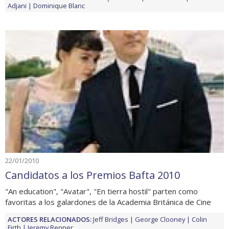
Adjani
Dominique Blanc
22/01/2010
Candidatos a los Premios Bafta 2010
"An education", "Avatar", "En tierra hostil" parten como
favoritas a los galardones de la Academia Británica de Cine
ACTORES RELACIONADOS:
Jeff Bridges
George Clooney
Colin
Firth
Jeremy Renner