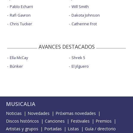
Pablo Echarri
Will Smith
Rafi Gavron
Dakota Johnson
Chris Tucker
Catherine Frot
AVANCES DESTACADOS
Ella McCay
Shrek 5
Búnker
El jilguero
MUSICALIA
Noticias
Novedades
Próximas novedades
Discos históricos
Canciones
Festivales
Premios
Artistas y grupos
Portadas
Listas
Guía / directorio