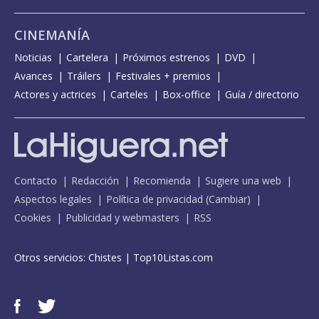
CINEMANÍA
Noticias
Cartelera
Próximos estrenos
DVD
Avances
Tráilers
Festivales + premios
Actores y actrices
Carteles
Box-office
Guía / directorio
Contacto
Redacción
Recomienda
Sugiere una web
Aspectos legales
Política de privacidad
(
Cambiar
)
Cookies
Publicidad y webmasters
RSS
Otros servicios:
Chistes
|
Top10Listas.com