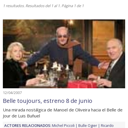
1 resultados. Resultados del 1 al 1. Página 1 de 1
12/04/2007
Belle toujours, estreno 8 de junio
Una mirada nostálgica de Manoel de Oliveira hacia el Belle de
Jour de Luis Buñuel
ACTORES RELACIONADOS:
Michel Piccoli
Bulle Ogier
Ricardo