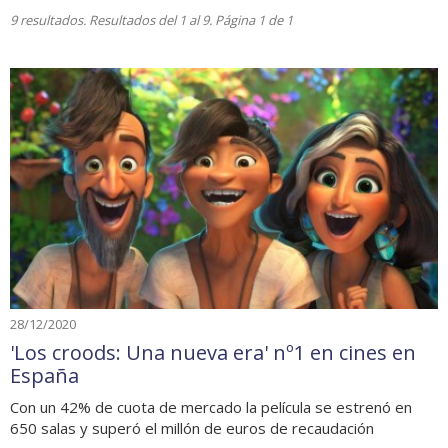
9 resultados. Resultados del 1 al 9. Página 1 de 1
28/12/2020
'Los croods: Una nueva era' nº1 en cines en
España
Con un 42% de cuota de mercado la película se estrenó en
650 salas y superó el millón de euros de recaudación