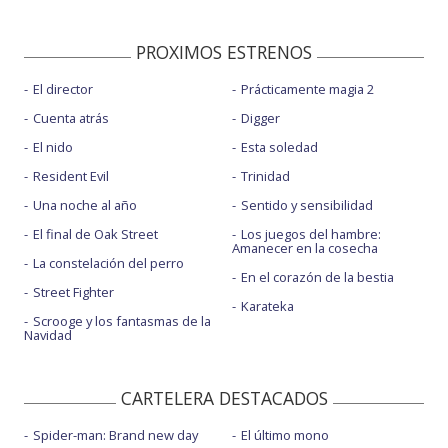
PROXIMOS ESTRENOS
El director
Prácticamente magia 2
Cuenta atrás
Digger
El nido
Esta soledad
Resident Evil
Trinidad
Una noche al año
Sentido y sensibilidad
El final de Oak Street
Los juegos del hambre:
Amanecer en la cosecha
La constelación del perro
En el corazón de la bestia
Street Fighter
Karateka
Scrooge y los fantasmas de la
Navidad
CARTELERA DESTACADOS
Spider-man: Brand new day
El último mono