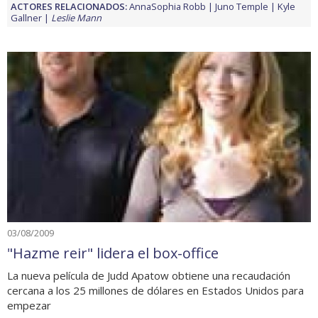
ACTORES RELACIONADOS:
AnnaSophia Robb
Juno Temple
Kyle
Gallner
Leslie Mann
03/08/2009
"Hazme reir" lidera el box-office
La nueva película de Judd Apatow obtiene una recaudación
cercana a los 25 millones de dólares en Estados Unidos para
empezar