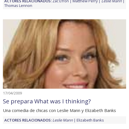
ACTORES RELACIONADOS:
Zac Efron
Matthew Perry
Leslie Mann
Thomas Lennon
17/04/2009
Se prepara What was I thinking?
Una comedia de chicas con Leslie Mann y Elizabeth Banks
ACTORES RELACIONADOS:
Leslie Mann
Elizabeth Banks