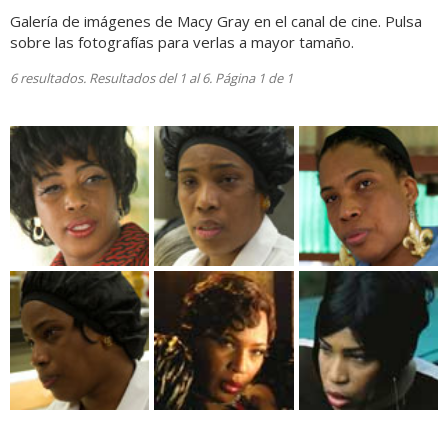
Galería de imágenes de Macy Gray en el canal de cine. Pulsa
sobre las fotografías para verlas a mayor tamaño.
6 resultados. Resultados del 1 al 6. Página 1 de 1