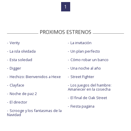
1
PROXIMOS ESTRENOS
Verity
La invitación
La isla olvidada
Un plan perfecto
Esta soledad
Cómo robar un banco
Digger
Una noche al año
Hechizo: Bienvenidos a Hexe
Street Fighter
Clayface
Los juegos del hambre:
Amanecer en la cosecha
Noche de paz 2
El final de Oak Street
El director
Fiesta pagäna
Scrooge y los fantasmas de la
Navidad