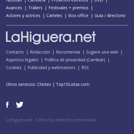
Avances
Tráilers
Festivales + premios
Actores y actrices
Carteles
Box-office
Guía / directorio
Contacto
Redacción
Recomienda
Sugiere una web
Aspectos legales
Política de privacidad
(
Cambiar
)
Cookies
Publicidad y webmasters
RSS
Otros servicios:
Chistes
|
Top10Listas.com
LaHiguera.net. Todos los derechos reservados