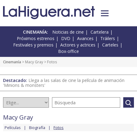
CINEMANÍA:
Noticias de cine
Cartelera
Próximos estrenos
DVD
Avances
Tráilers
Festivales y premios
Actores y actrices
Carteles
Box-office
Cinemanía
>
Macy Gray
> Fotos
Destacado:
Llega a las salas de cine la película de animación
'Minions & monsters'
Macy Gray
Películas
Biografía
Fotos