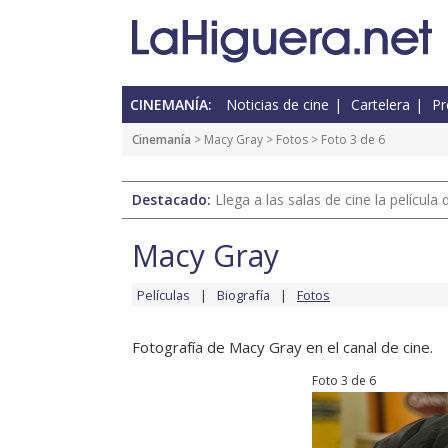
CINEMANÍA:
Noticias de cine
Cartelera
Pr
Cinemanía
>
Macy Gray
>
Fotos
> Foto 3 de 6
Destacado:
Llega a las salas de cine la películ
Macy Gray
Películas
Biografía
Fotos
Fotografía de Macy Gray en el canal de cine.
Foto 3 de 6