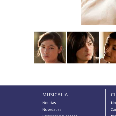
MUSICALIA
C
Noticias
Not
Novedades
Car