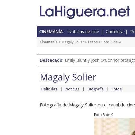
CINEMANÍA:
Noticias de cine
Cartelera
Pr
Cinemanía
>
Magaly Solier
>
Fotos
> Foto 3 de 9
Destacado:
Emily Blunt y Josh O'Connor protagon
Magaly Solier
Películas
Noticias
Biografía
Fotos
Fotografía de Magaly Solier en el canal de cine
Foto 3 de 9