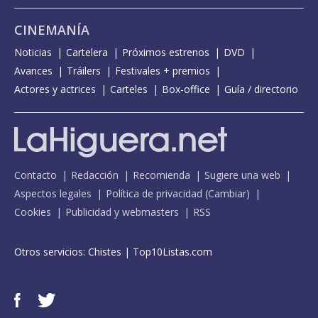
CINEMANÍA
Noticias
Cartelera
Próximos estrenos
DVD
Avances
Tráilers
Festivales + premios
Actores y actrices
Carteles
Box-office
Guía / directorio
Contacto
Redacción
Recomienda
Sugiere una web
Aspectos legales
Política de privacidad
(
Cambiar
)
Cookies
Publicidad y webmasters
RSS
Otros servicios:
Chistes
|
Top10Listas.com