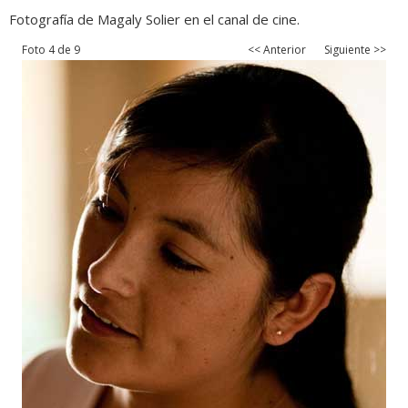
Fotografía de Magaly Solier en el canal de cine.
Foto 4 de 9
<< Anterior
Siguiente >>