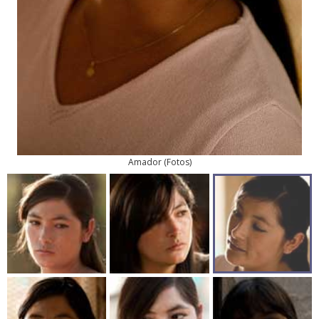
Amador
(
Fotos
)