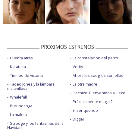
PROXIMOS ESTRENOS
Cuenta atrás
La constelación del perro
Karateka
Verity
Tiempo de victoria
Ahora los suegros son ellos
Tadeo Jones y la lámpara
La otra madre
maravillosa
Hechizo: Bienvenidos a Hexe
Whalefall
Prácticamente magia 2
Burundanga
El ser querido
La maleta
Digger
Scrooge y los fantasmas de la
Navidad